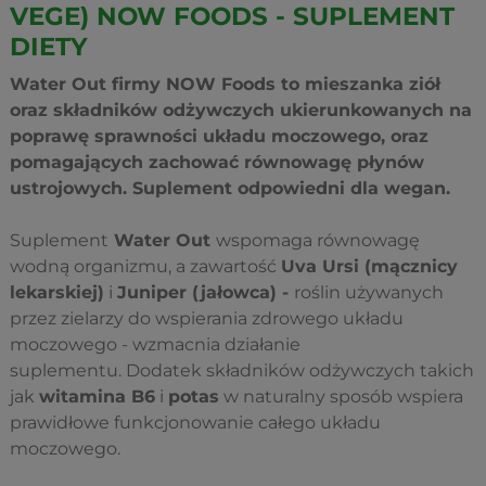
VEGE) NOW FOODS - SUPLEMENT
DIETY
Water Out firmy NOW Foods to mieszanka ziół
oraz składników odżywczych ukierunkowanych na
poprawę sprawności układu moczowego, oraz
pomagających zachować równowagę płynów
ustrojowych. Suplement odpowiedni dla wegan.
Suplement
Water Out
wspomaga równowagę
wodną organizmu, a zawartość
Uva Ursi (mącznicy
lekarskiej)
i
Juniper (jałowca) -
roślin używanych
przez zielarzy do wspierania zdrowego układu
moczowego - wzmacnia działanie
suplementu. Dodatek składników odżywczych takich
jak
witamina B6
i
potas
w naturalny sposób wspiera
prawidłowe funkcjonowanie całego układu
moczowego.