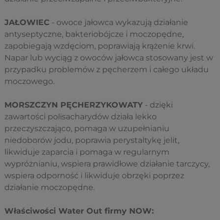
JAŁOWIEC
- owoce jałowca wykazują działanie
antyseptyczne, bakteriobójcze i moczopędne,
zapobiegają wzdęciom, poprawiają krążenie krwi.
Napar lub wyciąg z owoców jałowca stosowany jest w
przypadku problemów z pęcherzem i całego układu
moczowego.
MORSZCZYN PĘCHERZYKOWATY
- dzięki
zawartości polisacharydów działa lekko
przeczyszczająco, pomaga w uzupełnianiu
niedoborów jodu, poprawia perystaltykę jelit,
likwiduje zaparcia i pomaga w regularnym
wypróżnianiu, wspiera prawidłowe działanie tarczycy,
wspiera odporność i likwiduje obrzęki poprzez
działanie moczopędne.
Właściwości Water Out firmy NOW: