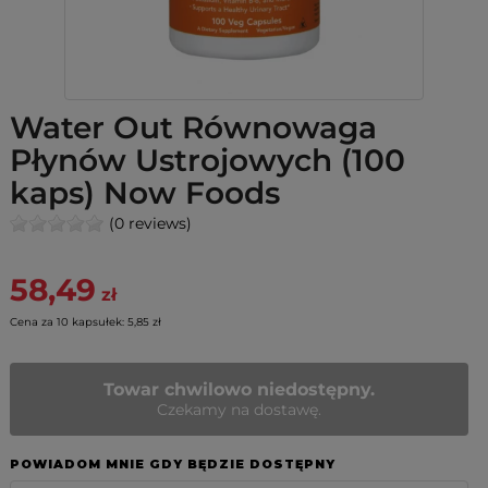
Water Out Równowaga
Płynów Ustrojowych (100
kaps) Now Foods
(0 reviews)
58,49
zł
Cena za 10 kapsułek: 5,85 zł
Towar chwilowo niedostępny.
Czekamy na dostawę.
POWIADOM MNIE GDY BĘDZIE DOSTĘPNY