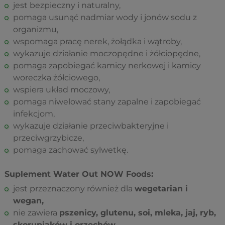
jest bezpieczny i naturalny,
pomaga usunąć nadmiar wody i jonów sodu z
organizmu,
wspomaga pracę nerek, żołądka i wątroby,
wykazuje działanie moczopędne i żółciopędne,
pomaga zapobiegać kamicy nerkowej i kamicy
woreczka żółciowego,
wspiera układ moczowy,
pomaga niwelować stany zapalne i zapobiegać
infekcjom,
wykazuje działanie przeciwbakteryjne i
przeciwgrzybicze,
pomaga zachować sylwetkę.
Suplement Water Out NOW Foods:
jest przeznaczony również dla
wegetarian i
wegan,
nie zawiera
pszenicy, glutenu, soi, mleka, jaj, ryb,
skorupiaków i orzechów,