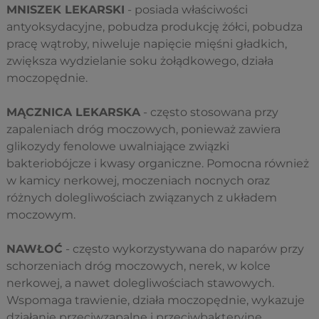
MNISZEK LEKARSKI
- posiada właściwości
antyoksydacyjne, pobudza produkcję żółci, pobudza
pracę wątroby, niweluje napięcie mięśni gładkich,
zwiększa wydzielanie soku żołądkowego, działa
moczopędnie.
MĄCZNICA LEKARSKA
- często stosowana przy
zapaleniach dróg moczowych, ponieważ zawiera
glikozydy fenolowe uwalniające związki
bakteriobójcze i kwasy organiczne. Pomocna również
w kamicy nerkowej, moczeniach nocnych oraz
różnych dolegliwościach związanych z układem
moczowym.
NAWŁOĆ
- często wykorzystywana do naparów przy
schorzeniach dróg moczowych, nerek, w kolce
nerkowej, a nawet dolegliwościach stawowych.
Wspomaga trawienie, działa moczopędnie, wykazuje
działanie przeciwzapalne i przeciwbakteryjne.