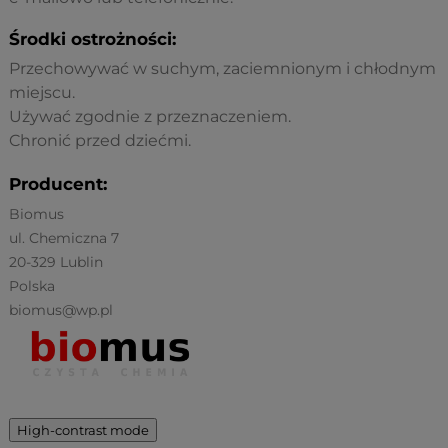
Środki ostrożności:
Przechowywać w suchym, zaciemnionym i chłodnym
miejscu.
Używać zgodnie z przeznaczeniem.
Chronić przed dziećmi.
Producent:
Biomus
ul. Chemiczna 7
20-329 Lublin
Polska
biomus@wp.pl
High-contrast mode