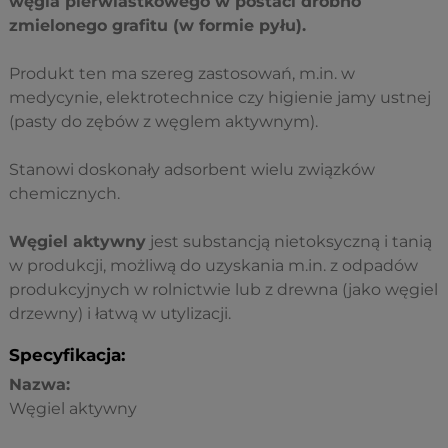
węgla pierwiastkowego w postaci drobno
zmielonego grafitu (w formie pyłu).
Produkt ten ma szereg zastosowań, m.in. w
medycynie, elektrotechnice czy higienie jamy ustnej
(pasty do zębów z węglem aktywnym).
Stanowi doskonały adsorbent wielu związków
chemicznych.
Węgiel aktywny
jest substancją nietoksyczną i tanią
w produkcji, możliwą do uzyskania m.in. z odpadów
produkcyjnych w rolnictwie lub z drewna (jako węgiel
drzewny) i łatwą w utylizacji.
Specyfikacja:
Nazwa:
Węgiel aktywny