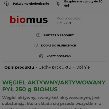
Bezpieczne zwroty do 30
Pakujemy ekologicznie
dni
Kod produktu:
BMS-026
ZAPYTAJ O PRODUKT
DODAJ DO ULUBIONYCH
KOSZT DOSTAWY
Opis produktu
Cechy produktu
Opinie
WĘGIEL AKTYWNY/AKTYWOWANY
PYŁ 250 g BIOMUS
Węgiel aktywny, zwany też aktywowanym, jest
substancją, która składa się przede wszystkim z