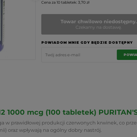
Cena za 10 tabletek: 3,70 zł
Towar chwilowo niedostępny.
Czekamy na dostawę.
POWIADOM MNIE GDY BĘDZIE DOSTĘPNY
POWI
2 1000 mcg (100 tabletek) PURITAN'
 w prawidłowej produkcji czerwonych krwinek, co prze
ii) oraz wpływają na ogólny dobry nastrój.