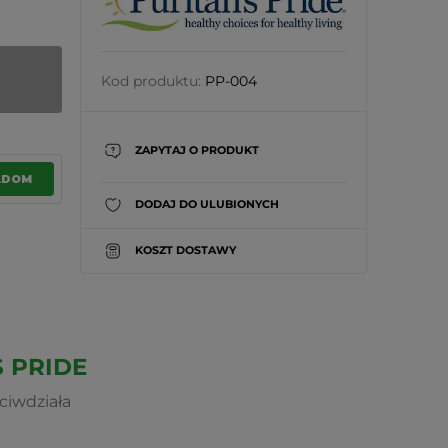
Kod produktu:
PP-004
ZAPYTAJ O PRODUKT
ADOM
DODAJ DO ULUBIONYCH
KOSZT DOSTAWY
S PRIDE
ciwdziała