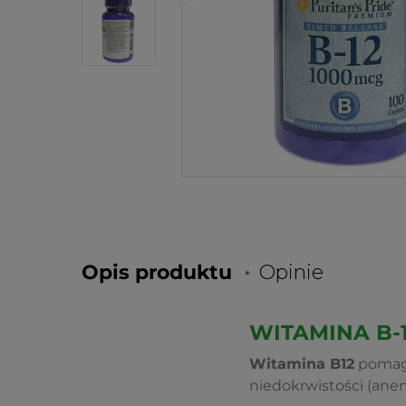
Opis produktu
Opinie
WITAMINA B-1
Witamina B12
pomaga
niedokrwistości (anem