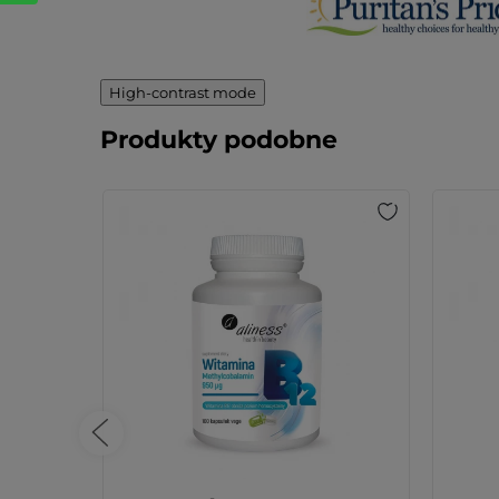
High-contrast mode
Produkty podobne