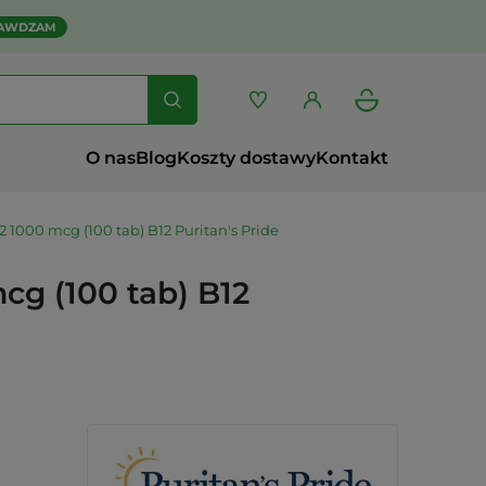
AWDZAM
O nas
Blog
Koszty dostawy
Kontakt
 1000 mcg (100 tab) B12 Puritan's Pride
cg (100 tab) B12