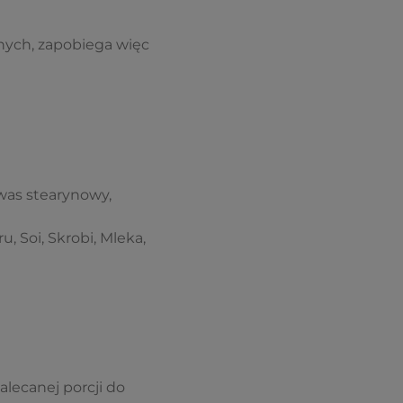
onych, zapobiega więc
was stearynowy,
 Soi, Skrobi, Mleka,
alecanej porcji do