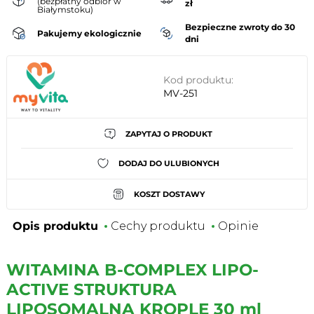
(bezpłatny odbiór w
zł
Białymstoku)
Bezpieczne zwroty do 30
Pakujemy ekologicznie
dni
Kod produktu:
MV-251
ZAPYTAJ O PRODUKT
DODAJ DO ULUBIONYCH
KOSZT DOSTAWY
Opis produktu
Cechy produktu
Opinie
WITAMINA B-COMPLEX LIPO-
ACTIVE STRUKTURA
LIPOSOMALNA KROPLE 30 ml