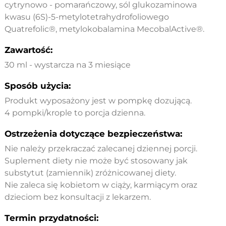
cytrynowo - pomarańczowy, sól glukozaminowa
kwasu (6S)-5-metylotetrahydrofoliowego
Quatrefolic®, metylokobalamina MecobalActive®.
Zawartość:
30 ml - wystarcza na 3 miesiące
Sposób użycia:
Produkt wyposażony jest w pompkę dozującą.
4 pompki/krople to porcja dzienna.
Ostrzeżenia dotyczące bezpieczeństwa:
Nie należy przekraczać zalecanej dziennej porcji.
Suplement diety nie może być stosowany jak
substytut (zamiennik) zróżnicowanej diety.
Nie zaleca się kobietom w ciąży, karmiącym oraz
dzieciom bez konsultacji z lekarzem.
Termin przydatności: