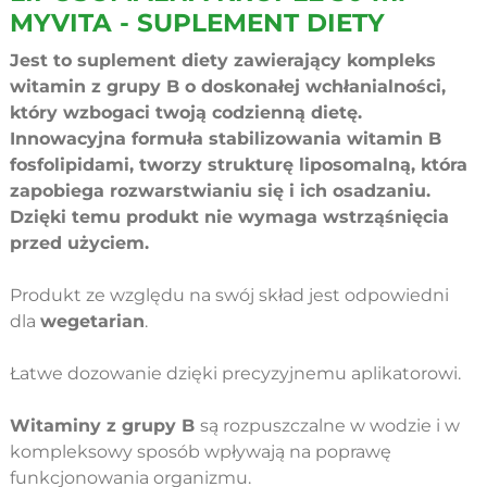
MYVITA - SUPLEMENT DIETY
Jest to suplement diety zawierający kompleks
witamin z grupy B o doskonałej wchłanialności,
który wzbogaci twoją codzienną dietę.
Innowacyjna formuła stabilizowania witamin B
fosfolipidami, tworzy strukturę liposomalną, która
zapobiega rozwarstwianiu się i ich osadzaniu.
Dzięki temu produkt nie wymaga wstrząśnięcia
przed użyciem.
Produkt ze względu na swój skład jest odpowiedni
dla
wegetarian
.
Łatwe dozowanie dzięki precyzyjnemu aplikatorowi.
Witaminy z grupy B
są rozpuszczalne w wodzie i w
kompleksowy sposób wpływają na poprawę
funkcjonowania organizmu.