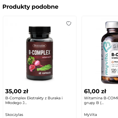
Produkty podobne
35,00 zł
61,00 zł
B-Complex Ekstrakty z Buraka i
Witamina B-COMP
Młodego J...
grupy B (...
Skoczylas
MyVita