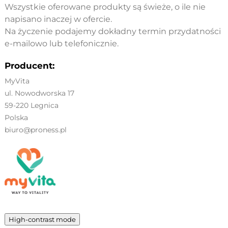
Wszystkie oferowane produkty są świeże, o ile nie
napisano inaczej w ofercie.
Na życzenie podajemy dokładny termin przydatności
e-mailowo lub telefonicznie.
Producent:
MyVita
ul. Nowodworska 17
59-220 Legnica
Polska
biuro@proness.pl
High-contrast mode