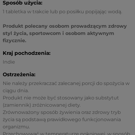
Sposób użycia:
1 tabletka w trakcie lub po posiłku popijając wodą.
Produkt polecany osobom prowadzącym zdrowy
styl życia, sportowcom i osobom aktywnym
fizycznie.
Kraj pochodzenia:
Indie
Ostrzeżenia:
Nie należy przekraczać zalecanej porcji do spożycia w
ciągu dnia.
Produkt nie może być stosowany jako substytut
(zamiennik) zróżnicowanej diety.
Zrównoważony sposób żywienia oraz zdrowy tryb
życia są podstawą prawidłowego funkcjonowania
organizmu.
Przechowywać w temperaturze pokojowej, w sposób