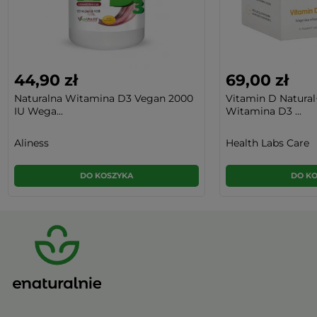
44,90 zł
69,00 zł
Naturalna Witamina D3 Vegan 2000
Vitamin D Natura
IU Wega...
Witamina D3 ...
Aliness
Health Labs Care
DO KOSZYKA
DO K