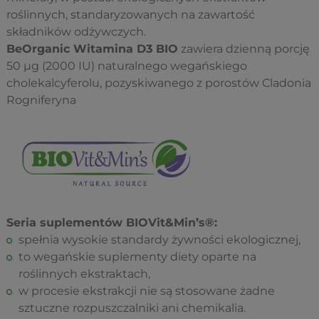
roślinnych, standaryzowanych na zawartość
składników odżywczych.
BeOrganic Witamina D3 BIO
zawiera dzienną porcję
50 µg (2000 IU) naturalnego wegańskiego
cholekalcyferolu, pozyskiwanego z porostów Cladonia
Rogniferyna
Seria suplementów BIOVit&Min’s®:
spełnia wysokie standardy żywności ekologicznej,
to wegańskie suplementy diety oparte na
roślinnych ekstraktach,
w procesie ekstrakcji nie są stosowane żadne
sztuczne rozpuszczalniki ani chemikalia.