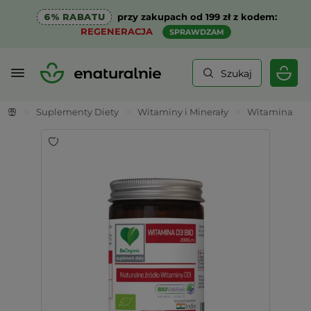
6% RABATU
przy zakupach od 199 zł z kodem:
REGENERACJA
SPRAWDZAM
Szukaj
>
Suplementy Diety
>
Witaminy i Minerały
>
Witamina K2 