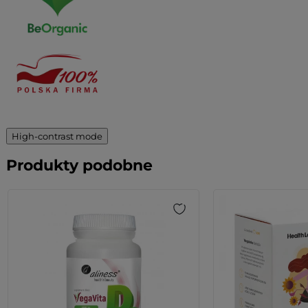
High-contrast mode
Produkty podobne