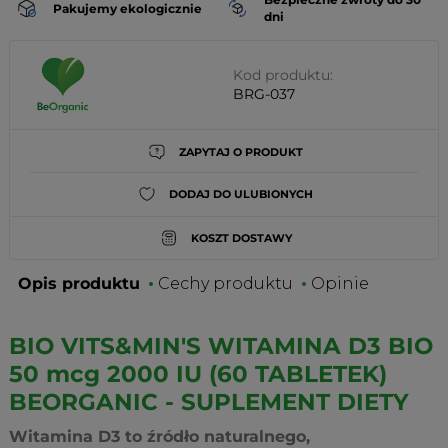
Pakujemy ekologicznie
dni
Kod produktu:
BRG-037
ZAPYTAJ O PRODUKT
DODAJ DO ULUBIONYCH
KOSZT DOSTAWY
Opis produktu
Cechy produktu
Opinie
BIO VITS&MIN'S WITAMINA D3 BIO
50 mcg 2000 IU (60 TABLETEK)
BEORGANIC - SUPLEMENT DIETY
Witamina D3 to źródło naturalnego,