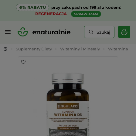
6% RABATU
przy zakupach od 199 zł z kodem:
REGENERACJA
SPRAWDZAM
Szukaj
>
Suplementy Diety
>
Witaminy i Minerały
>
Witamina K2 