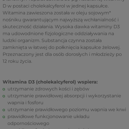
D w postaci cholekalcyferol w jednej kapsułce.
Witamina zawieszona została w oleju sojowym*
nośniku gwarantującym najwyższą wchłanialność i
skuteczność działania. Wysoka dawka witaminy D3
ma udowodnione fizjologiczne oddziaływania na
ludzki organizm. Substancja czynna została
zamknięta w łatwej do połknięcia kapsułce żelowej.
Przeznaczony jest dla osób dorosłych i młodzieży po
12 roku życia.
Witamina D3 (cholekalcyferol) wspiera:
utrzymanie zdrowych kości i zębów
utrzymanie prawidłowej absorpcji i wykorzystanie
wapnia i fosforu
utrzymanie prawidłowego poziomu wapnia we krwi
prawidłowe funkcjonowanie układu
odpornościowego