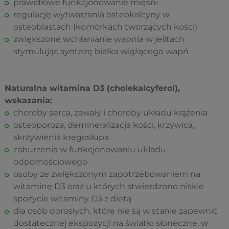
prawidłowe funkcjonowanie mięśni
regulację wytwarzania osteokalcyny w
osteoblastach (komórkach tworzących kości)
zwiększone wchłanianie wapnia w jelitach
stymulując syntezę białka wiążącego wapń
Naturalna witamina D3 (cholekalcyferol),
wskazania:
choroby serca, zawały i choroby układu krążenia
osteoporoza, demineralizacja kości, krzywica,
skrzywienia kręgosłupa
zaburzenia w funkcjonowaniu układu
odpornościowego
osoby ze zwiększonym zapotrzebowaniem na
witaminę D3 oraz u których stwierdzono niskie
spożycie witaminy D3 z dietą
dla osób dorosłych, które nie są w stanie zapewnić
dostatecznej ekspozycji na światło słoneczne, w