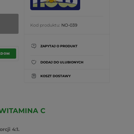
Kod produktu:
NO-039
ZAPYTAJ O PRODUKT
ADOM
DODAJ DO ULUBIONYCH
KOSZT DOSTAWY
WITAMINA C
cji 4:1.