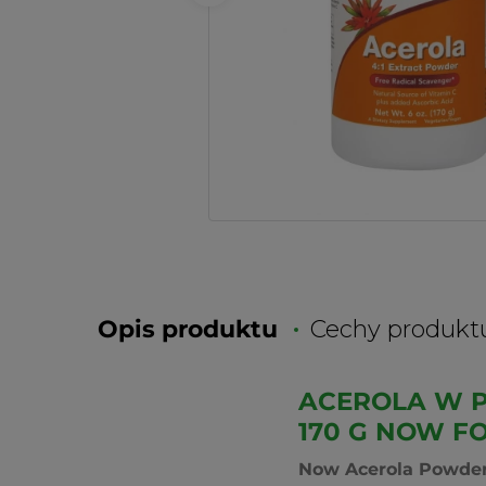
Opis produktu
Cechy produkt
ACEROLA W P
170 G NOW F
Now Acerola Powde