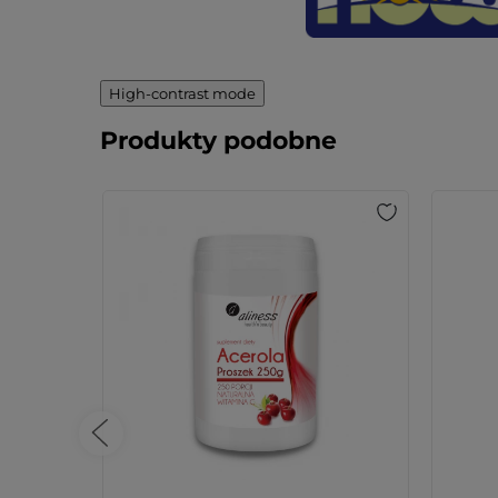
High-contrast mode
Produkty podobne