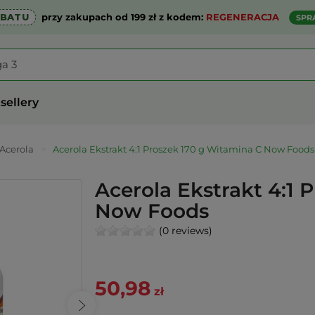
ABATU
przy zakupach od 199 zł z kodem:
REGENERACJA
SPR
sellery
Acerola
>
Acerola Ekstrakt 4:1 Proszek 170 g Witamina C Now Foods
Acerola Ekstrakt 4:1 
Now Foods
(0 reviews)
50,98
zł