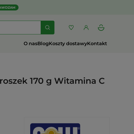
AWDZAM
O nas
Blog
Koszty dostawy
Kontakt
Proszek 170 g Witamina C