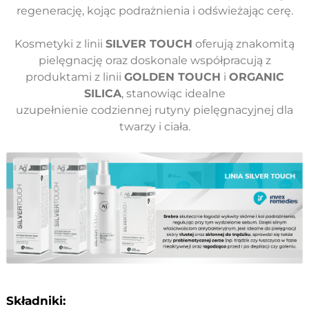
regenerację, kojąc podrażnienia i odświeżając cerę.
Kosmetyki z linii
SILVER TOUCH
oferują znakomitą
pielęgnację oraz doskonale współpracują z
produktami z linii
GOLDEN TOUCH
i
ORGANIC
SILICA
, stanowiąc idealne
uzupełnienie codziennej rutyny pielęgnacyjnej dla
twarzy i ciała.
Składniki: