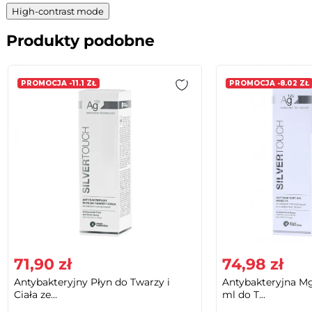
High-contrast mode
Produkty podobne
PROMOCJA -11.1 ZŁ
PROMOCJA -8.02 ZŁ
71,90 zł
74,98 zł
Antybakteryjny Płyn do Twarzy i
Antybakteryjna Mg
Ciała ze...
ml do T...