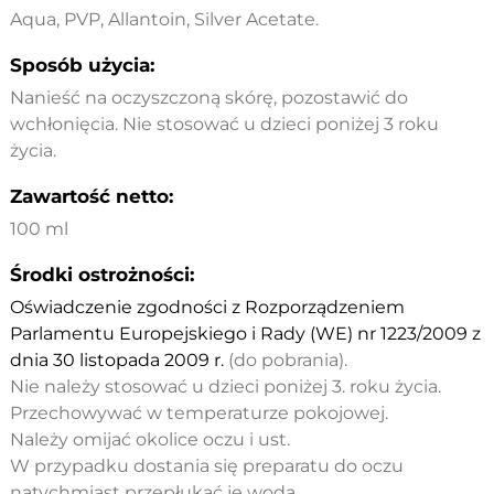
Aqua, PVP, Allantoin, Silver Acetate.
Sposób użycia:
Nanieść na oczyszczoną skórę, pozostawić do
wchłonięcia. Nie stosować u dzieci poniżej 3 roku
życia.
Zawartość netto:
100 ml
Środki ostrożności:
Oświadczenie zgodności z Rozporządzeniem
Parlamentu Europejskiego i Rady (WE) nr 1223/2009 z
dnia 30 listopada 2009 r.
(do pobrania).
Nie należy stosować u dzieci poniżej 3. roku życia.
Przechowywać w temperaturze pokojowej.
Należy omijać okolice oczu i ust.
W przypadku dostania się preparatu do oczu
natychmiast przepłukać je wodą.