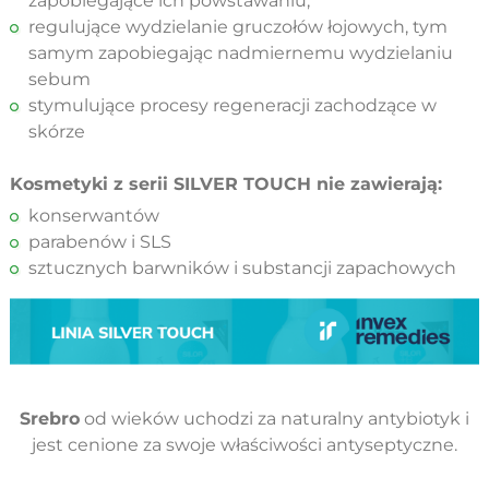
zapobiegające ich powstawaniu,
regulujące wydzielanie gruczołów łojowych, tym
samym zapobiegając nadmiernemu wydzielaniu
sebum
stymulujące procesy regeneracji zachodzące w
skórze
Kosmetyki z serii SILVER TOUCH nie zawierają:
konserwantów
parabenów i SLS
sztucznych barwników i substancji zapachowych
Srebro
od wieków uchodzi za naturalny antybiotyk i
jest cenione za swoje właściwości antyseptyczne.