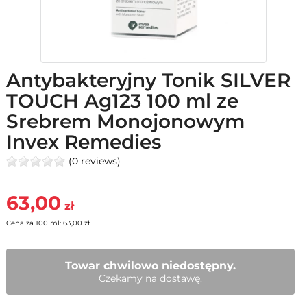
Antybakteryjny Tonik SILVER
TOUCH Ag123 100 ml ze
Srebrem Monojonowym
Invex Remedies
(0 reviews)
63,00
zł
Cena za 100 ml: 63,00 zł
Towar chwilowo niedostępny.
Czekamy na dostawę.