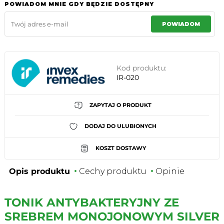
POWIADOM MNIE GDY BĘDZIE DOSTĘPNY
POWIADOM
Kod produktu:
IR-020
ZAPYTAJ O PRODUKT
DODAJ DO ULUBIONYCH
KOSZT DOSTAWY
Opis produktu
Cechy produktu
Opinie
TONIK ANTYBAKTERYJNY ZE
SREBREM MONOJONOWYM SILVER