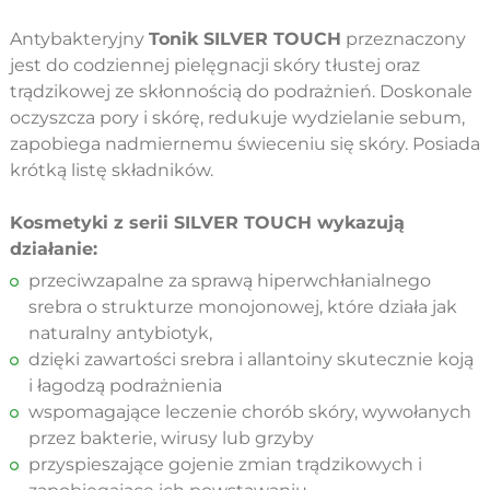
Antybakteryjny
Tonik SILVER TOUCH
przeznaczony
jest do codziennej pielęgnacji skóry tłustej oraz
trądzikowej ze skłonnością do podrażnień. Doskonale
oczyszcza pory i skórę, redukuje wydzielanie sebum,
zapobiega nadmiernemu świeceniu się skóry. Posiada
krótką listę składników.
Kosmetyki z serii SILVER TOUCH wykazują
działanie:
przeciwzapalne za sprawą hiperwchłanialnego
srebra o strukturze monojonowej, które działa jak
naturalny antybiotyk,
dzięki zawartości srebra i allantoiny skutecznie koją
i łagodzą podrażnienia
wspomagające leczenie chorób skóry, wywołanych
przez bakterie, wirusy lub grzyby
przyspieszające gojenie zmian trądzikowych i