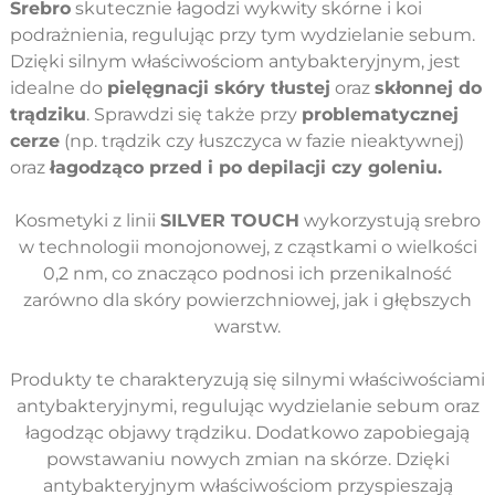
Srebro
skutecznie łagodzi wykwity skórne i koi
podrażnienia, regulując przy tym wydzielanie sebum.
Dzięki silnym właściwościom antybakteryjnym, jest
idealne do
pielęgnacji skóry tłustej
oraz
skłonnej do
trądziku
. Sprawdzi się także przy
problematycznej
cerze
(np. trądzik czy łuszczyca w fazie nieaktywnej)
oraz
łagodząco przed i po depilacji czy goleniu.
Kosmetyki z linii
SILVER TOUCH
wykorzystują srebro
w technologii monojonowej, z cząstkami o wielkości
0,2 nm, co znacząco podnosi ich przenikalność
zarówno dla skóry powierzchniowej, jak i głębszych
warstw.
Produkty te charakteryzują się silnymi właściwościami
antybakteryjnymi, regulując wydzielanie sebum oraz
łagodząc objawy trądziku. Dodatkowo zapobiegają
powstawaniu nowych zmian na skórze. Dzięki
antybakteryjnym właściwościom przyspieszają