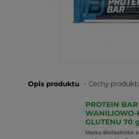
Opis produktu
Cechy produkt
PROTEIN BAR
WANILIOWO-
GLUTENU 70 
Marka BioTechUSA to