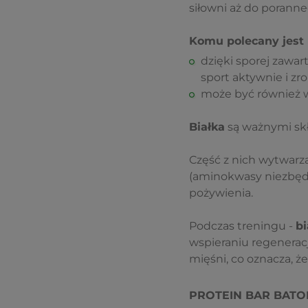
siłowni aż do poranne
Komu polecany jest
dzięki sporej zawart
sport aktywnie i zro
może być również w
Białka
są ważnymi sk
Część z nich wytwar
(aminokwasy niezbędn
pożywienia.
Podczas treningu -
bi
wspieraniu regenerac
mięśni, co oznacza, 
PROTEIN BAR BATO