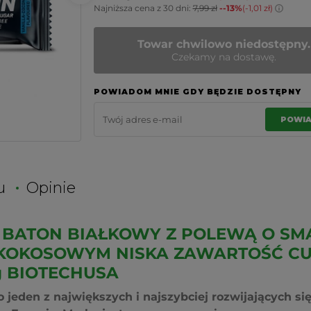
Najniższa cena z 30 dni:
7,99 zł
--13%
(-1,01 zł)
Towar chwilowo niedostępny.
Czekamy na dostawę.
POWIADOM MNIE GDY BĘDZIE DOSTĘPNY
POWI
u
Opinie
 BATON BIAŁKOWY Z POLEWĄ O SM
KOKOSOWYM NISKA ZAWARTOŚĆ CU
g BIOTECHUSA
 jeden z największych i najszybciej rozwijających s