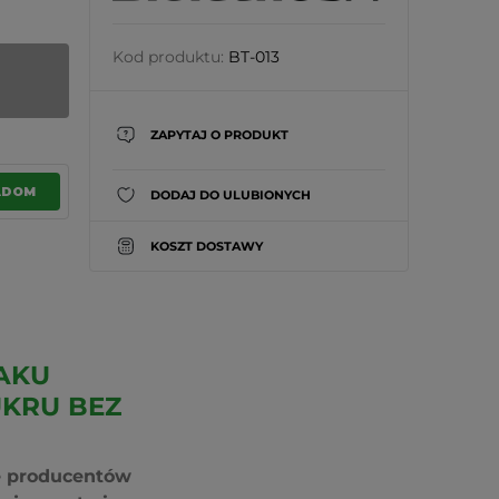
Kod produktu:
BT-013
ZAPYTAJ O PRODUKT
ADOM
DODAJ DO ULUBIONYCH
KOSZT DOSTAWY
AKU
KRU BEZ
ię producentów