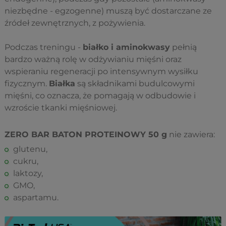
niezbędne - egzogenne) muszą być dostarczane ze
źródeł zewnętrznych, z pożywienia.
Podczas treningu -
białko i aminokwasy
pełnią
bardzo ważną rolę w odżywianiu mięśni oraz
wspieraniu regeneracji po intensywnym wysiłku
fizycznym.
Białka
są składnikami budulcowymi
mięśni, co oznacza, że pomagają w odbudowie i
wzroście tkanki mięśniowej.
ZERO BAR BATON PROTEINOWY 50 g
nie zawiera:
glutenu,
cukru,
laktozy,
GMO,
aspartamu.