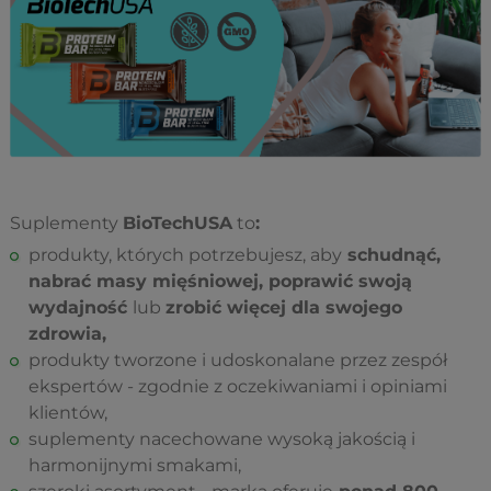
Suplementy
BioTechUSA
to
:
produkty, których potrzebujesz, aby
schudnąć,
nabrać masy mięśniowej, poprawić swoją
wydajność
lub
zrobić więcej dla swojego
zdrowia,
produkty tworzone i udoskonalane przez zespół
ekspertów - zgodnie z oczekiwaniami i opiniami
klientów,
suplementy nacechowane wysoką jakością i
harmonijnymi smakami,