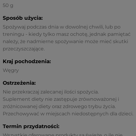
50 g
Sposób użycia:
Spożywaj podczas dnia w dowolnej chwili, lub po
treningu - kiedy tylko masz ochotę, jednak pamiętać
należy, że nadmierne spożywanie może mieć skutki
przeczyszczające.
Kraj pochodzenia:
Węgry
Ostrzeżenia:
Nie przekraczaj zalecanej ilości spożycia.
Suplement diety nie zastępuje zrównoważonej i
zróżnicowanej diety oraz zdrowego trybu życia.
Przechowywać w miejscach niedostępnych dla dzieci.
Termin przydatności:
Wszystkie oferowane produkty są świeże, o ile nie