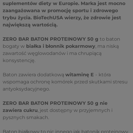
suplementów diety w Europie. Marka jest mocno
zaangażowana w promocję sportu i zdrowego
trybu życia. BioTechUSA wierzy, że zdrowie jest
największą wartością.
ZERO BAR BATON PROTEINOWY 50 g
to baton
bogaty w
białka i
błonnik pokarmowy
, ma niską
zawartość węglowodanów i ma chrupiącą
konsystencję.
Baton zawiera dodatkową
witaminę E
-
która
wspomaga ochronę komórek przed skutkami stresu
antyoksydacyjnego.
ZERO BAR BATON PROTEINOWY 50 g nie
zawiera cukru
, jest dostępny w przyjemnych i
pysznych smakach.
Baton białkowy to nic innego jak batonik proteinowy,