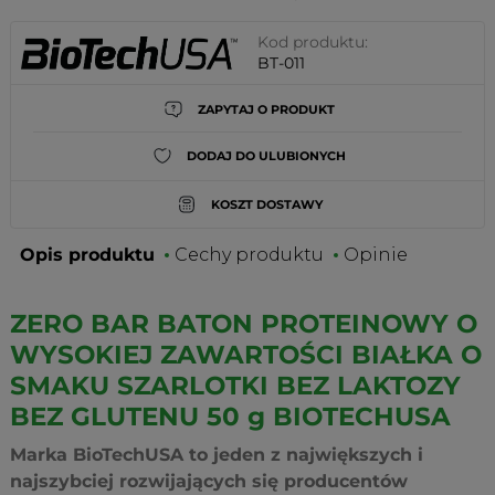
Kod produktu:
BT-011
ZAPYTAJ O PRODUKT
DODAJ DO ULUBIONYCH
KOSZT DOSTAWY
Opis produktu
Cechy produktu
Opinie
ZERO BAR BATON PROTEINOWY O
WYSOKIEJ ZAWARTOŚCI BIAŁKA O
SMAKU SZARLOTKI BEZ LAKTOZY
BEZ GLUTENU 50 g BIOTECHUSA
Marka BioTechUSA to jeden z największych i
najszybciej rozwijających się producentów