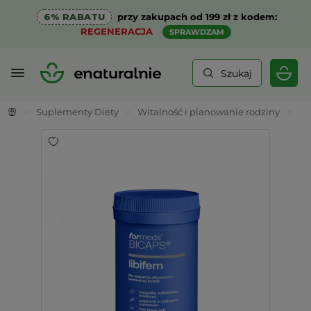
6% RABATU
przy zakupach od 199 zł z kodem:
REGENERACJA
SPRAWDZAM
Szukaj
>
Suplementy Diety
>
Witalność i planowanie rodziny
>
BI