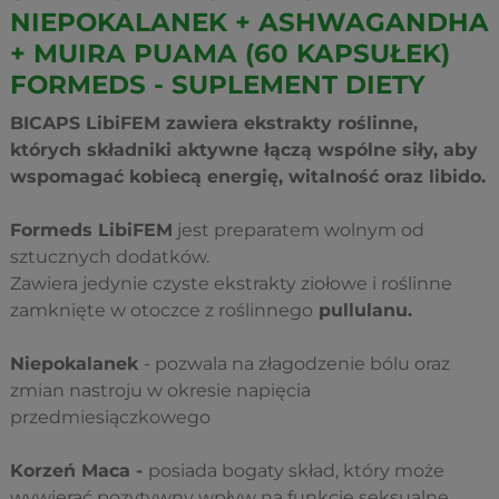
NIEPOKALANEK + ASHWAGANDHA
+ MUIRA PUAMA (60 KAPSUŁEK)
FORMEDS - SUPLEMENT DIETY
BICAPS LibiFEM zawiera ekstrakty roślinne,
których składniki aktywne łączą wspólne siły, aby
wspomagać kobiecą energię, witalność oraz libido.
Formeds LibiFEM
jest preparatem wolnym od
sztucznych dodatków.
Zawiera jedynie czyste ekstrakty ziołowe i roślinne
zamknięte w otoczce z roślinnego
pullulanu.
Niepokalanek
- pozwala na złagodzenie bólu oraz
zmian nastroju w okresie napięcia
przedmiesiączkowego
Korzeń Maca -
posiada bogaty skład, który może
wywierać pozytywny wpływ na funkcje seksualne