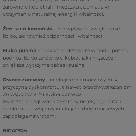
zarówno u kobiet jak i mężczyzn, pomaga w
utrzymaniu naturalnej energii i witalności.
Żeń-szeń koreański -
ma wpływ na zwiększenie
libido, ale również odporności i witalności
Muira puama -
nazywana drzewem wigoru i potencji,
podnosi libido zarówno u kobiet jak i mężczyzn,
zwiększa wytrzymałość seksualną.
Owoce żurawiny
- infekcje dróg moczowych są
przyczyną dyskomfortu, a nawet przeciwwskazaniem
do współżycia, żurawina pomaga
zwalczać
dolegliwości ze strony nerek, pęcherza i
cewki moczowej przy infekcjach dróg moczowych i
zapobiega nawrotom.
BICAPS®: