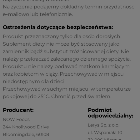
Na życzenie podajemy dokładny termin przydatności
e-mailowo lub telefonicznie.
Ostrzeżenia dotyczące bezpieczeństwa:
Produkt przeznaczony tylko dla osób dorosłych.
Suplement diety nie może być stosowany jako
zamiennik bądź substytut zróżnicowanej diety. Nie
należy przekraczać zalecanego dziennego spożycia.
Produktu nie należy podawać matkom karmiącym
oraz kobietom w ciąży. Przechowywać w miejscu
niedostępnym dla dzieci.
Przechowywać w suchym miejscu, w temperaturze
pokojowej do 25°C. Chronić przed światłem.
Producent:
Podmiot
odpowiedzialny:
NOW Foods
Lerys Sp. z o.o.
244 Knollwood Drive
ul. Wspaniała 10
Bloomingdale, 60108