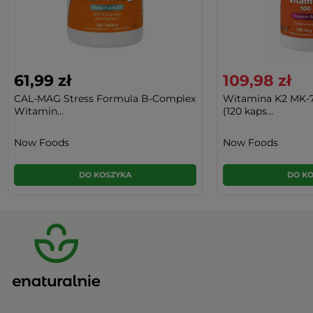
61,99 zł
109,98 zł
CAL-MAG Stress Formula B-Complex
Witamina K2 MK-
Witamin...
(120 kaps...
Now Foods
Now Foods
DO KOSZYKA
DO K