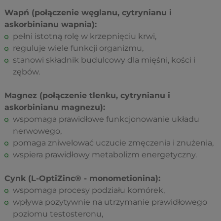
Wapń (połączenie węglanu, cytrynianu i
askorbinianu wapnia):
pełni istotną rolę w krzepnięciu krwi,
reguluje wiele funkcji organizmu,
stanowi składnik budulcowy dla mięśni, kości i
zębów.
Magnez (połączenie tlenku, cytrynianu i
askorbinianu magnezu):
wspomaga prawidłowe funkcjonowanie układu
nerwowego,
pomaga zniwelować uczucie zmęczenia i znużenia,
wspiera prawidłowy metabolizm energetyczny.
Cynk (L-OptiZinc® - monometionina):
wspomaga procesy podziału komórek,
wpływa pozytywnie na utrzymanie prawidłowego
poziomu testosteronu,