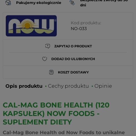
Pakujemy ekologicznie
dni
Kod produktu:
NO-033
ZAPYTAJ O PRODUKT
DODAJ DO ULUBIONYCH
KOSZT DOSTAWY
Opis produktu
Cechy produktu
Opinie
CAL-MAG BONE HEALTH (120
KAPSUŁEK) NOW FOODS -
SUPLEMENT DIETY
Cal-Mag Bone Health od Now Foods to unikalne