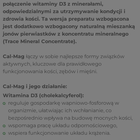
połączenie witaminy D3 z minerałami,
odpowiedzialnymi za utrzymywanie kondycji i
zdrowia kości. Ta wersja preparatu wzbogacona
jest dodatkowo wzbogacony naturalną mieszanką
jonów pierwiastków z koncentratu mineralnego
(Trace Mineral Concentrate).
Cal-Mag
łączy w sobie najlepsze formy związków
aktywnych, kluczowe dla prawidłowego
funkcjonowania kości, zębów i mięśni.
Cal-Mag i jego działanie:
Witamina D3 (cholekalcyferol):
reguluje gospodarkę wapniowo-fosforową w
organizmie, ułatwiając ich wchłanianie, co
bezpośrednio wpływa na budowę mocnych kości,
wspomaga pracę układu odpornościowego,
wspiera funkcjonowanie układu krążenia.