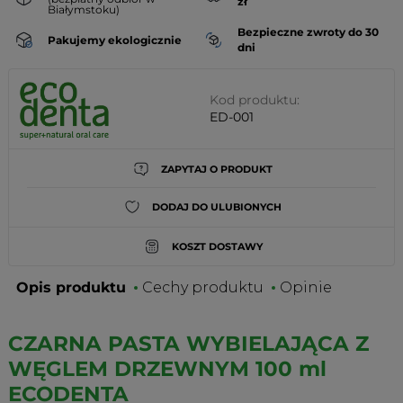
zł
Białymstoku)
Bezpieczne zwroty do 30
Pakujemy ekologicznie
dni
Kod produktu:
ED-001
ZAPYTAJ O PRODUKT
DODAJ DO ULUBIONYCH
KOSZT DOSTAWY
Opis produktu
Cechy produktu
Opinie
CZARNA PASTA WYBIELAJĄCA Z
WĘGLEM DRZEWNYM 100 ml
ECODENTA