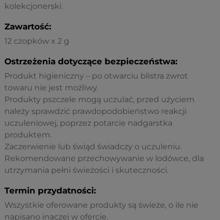
kolekcjonerski.
Zawartość:
12 czopków x 2 g
Ostrzeżenia dotyczące bezpieczeństwa:
Produkt higieniczny – po otwarciu blistra zwrot
towaru nie jest możliwy.
Produkty pszczele mogą uczulać, przed użyciem
należy sprawdzić prawdopodobieństwo reakcji
uczuleniowej, poprzez potarcie nadgarstka
produktem.
Zaczerwienie lub świąd świadczy o uczuleniu.
Rekomendowane przechowywanie w lodówce, dla
utrzymania pełni świeżości i skuteczności.
Termin przydatności:
Wszystkie oferowane produkty są świeże, o ile nie
napisano inaczej w ofercie.