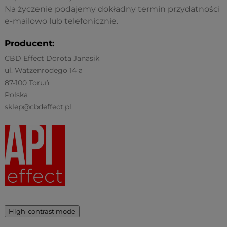
Na życzenie podajemy dokładny termin przydatności
e-mailowo lub telefonicznie.
Producent:
CBD Effect Dorota Janasik
ul. Watzenrodego 14 a
87-100 Toruń
Polska
sklep@cbdeffect.pl
High-contrast mode