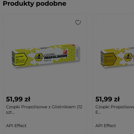
Produkty podobne
51,99 zł
51,99 zł
Czopki Propolisowe z Glistnikiem (12
Czopki Propolisowe 
szt...
E...
API Effect
API Effect