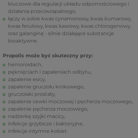
kluczowe dla regulacji układu odpornościowego i
działania przeciwzapalnego,
łączy w sobie kwas cynamonowy, kwas kumarowy,
kwas ferulowy, kwas kawowy, kwas chlorogenowy,
oraz galanginę - silnie działające substancje
bioaktywne.
Propolis może być skuteczny przy:
hemoroidach,
pęknięciach i zapaleniach odbytu,
zapalenie esicy,
zapalenie gruczołu krokowego,
gruczolaki prostaty,
zapalenie cewki moczowej i pęcherza moczowego,
zapalenie pęcherza moczowego,
nadżerkę szyjki macicy,
infekcje grzybicze i bakteryjne,
infekcje intymne kobiet.