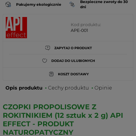
Bezpieczne zwroty do 30
Pakujemy ekologicznie
dni
Kod produktu:
APE-001
ZAPYTAJ O PRODUKT
DODAJ DO ULUBIONYCH
KOSZT DOSTAWY
Opis produktu
Cechy produktu
Opinie
CZOPKI PROPOLISOWE Z
ROKITNIKIEM (12 sztuk x 2 g) API
EFFECT - PRODUKT
NATUROPATYCZNY