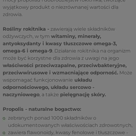
wyjątkowy produkt o niezrównanej wartości dla
zdrowia.
Rośliny rokitnika -
zawierają wiele składników
odżywczych, w tym
witaminy, minerały,
antyoksydanty i kwasy tłuszczowe omega-3,
omega-6 i omega-9
. Działanie rokitnika na organizm
może być korzystne dla zdrowia z uwagi na jego
właściwości przeciwzapalne, przeciwbakteryjne,
przeciwwirusowe i wzmacniające odporność.
Może
wspomagać funkcjonowanie
układu
odpornościowego, układu sercowo -
naczyniowego
, a także
pielęgnację skóry.
Propolis - naturalne bogactwo:
zebranych ponad 1000 składników o
udokumentowanych właściwościach zdrowotnych,
zawiera flawonoidy, kwasy fenolowe i tłuszczowe -