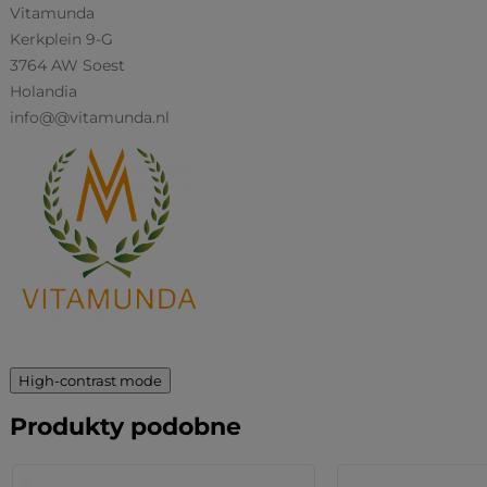
Vitamunda
Kerkplein 9-G
3764 AW Soest
Holandia
info@@vitamunda.nl
High-contrast mode
Produkty podobne