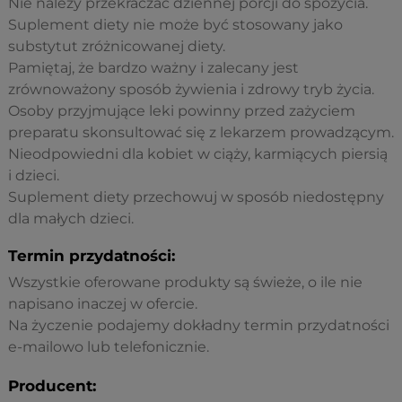
Nie należy przekraczać dziennej porcji do spożycia.
Suplement diety nie może być stosowany jako
substytut zróżnicowanej diety.
Pamiętaj, że bardzo ważny i zalecany jest
zrównoważony sposób żywienia i zdrowy tryb życia.
Osoby przyjmujące leki powinny przed zażyciem
preparatu skonsultować się z lekarzem prowadzącym.
Nieodpowiedni dla kobiet w ciąży, karmiących piersią
i dzieci.
Suplement diety przechowuj w sposób niedostępny
dla małych dzieci.
Termin przydatności:
Wszystkie oferowane produkty są świeże, o ile nie
napisano inaczej w ofercie.
Na życzenie podajemy dokładny termin przydatności
e-mailowo lub telefonicznie.
Producent: