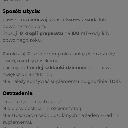
Sposób użycia:
Zawsze
rozcieńczaj
kwas fulwowy z wodą lub
dowolnym sokiem.
Stosuj
10 kropli preparatu
na
100 ml
wody lub
dowolnego soku.
Zamieszaj. Rozcieńczoną mieszankę pij przez cały
dzień, między posiłkami.
Zacznij od
1 małej szklanki dziennie
, stopniowo
zwiększ do 3 szklanek.
Nie należy spożywać suplementu po godzinie 18:00.
Ostrzeżenia:
Przed użyciem wstrząsnąć.
Nie pić w postaci nierozcieńczonej.
Nie stosować u osób uczulonych na żaden składnik
suplementu.