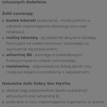
sztucznych dodatków.
Żelki zawierają:
kozłek
lekarski
(waleriana) - może pomóc w
zakresie wspomagania zdrowego snu oraz
relaksacji;
melisę lekarską
- jej składniki aktywne działają
hamująco na układ nerwowy i pozwalają na
wyciszenie się przed snem;
witaminę B6
- pomaga w prawidłowym
funkcjonowaniu układu nerwowego;
melatoninę
- odpowiada za dobrą jakość snu
i wpływa kojąco na problemy z zasypianiem.
Naturalne żelki Dobry Sen MyVita:
dostarczają odpowiednie dawki substancji
aktywnych oraz witaminę B,
polecane w celu wspomagania organizmu w stanie