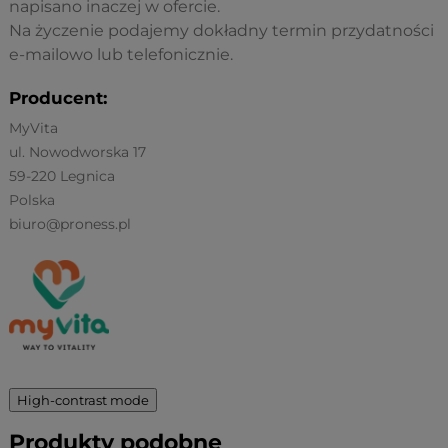
napisano inaczej w ofercie.
Na życzenie podajemy dokładny termin przydatności
e-mailowo lub telefonicznie.
Producent:
MyVita
ul. Nowodworska 17
59-220 Legnica
Polska
biuro@proness.pl
High-contrast mode
Produkty podobne