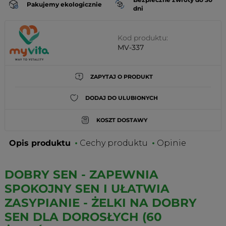
Pakujemy ekologicznie
dni
Kod produktu:
MV-337
ZAPYTAJ O PRODUKT
DODAJ DO ULUBIONYCH
KOSZT DOSTAWY
Opis produktu
Cechy produktu
Opinie
DOBRY SEN - ZAPEWNIA
SPOKOJNY SEN I UŁATWIA
ZASYPIANIE - ŻELKI NA DOBRY
SEN DLA DOROSŁYCH (60