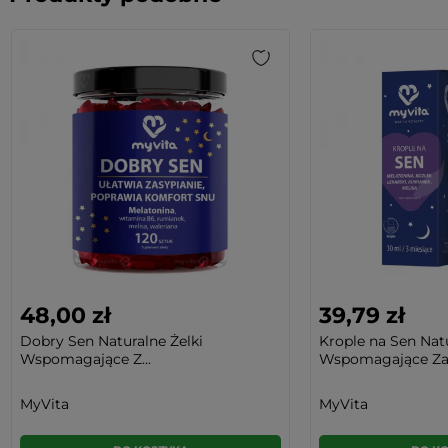
48,00 zł
39,79 zł
Dobry Sen Naturalne Żelki
Krople na Sen Nat
Wspomagające Z...
Wspomagające Zas
MyVita
MyVita