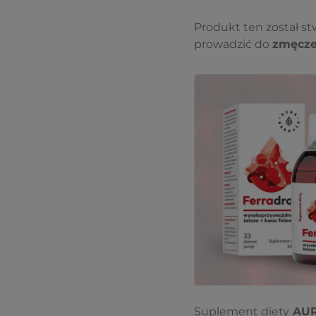
Produkt ten został s
prowadzić do
zmęczen
Suplement diety
AUR