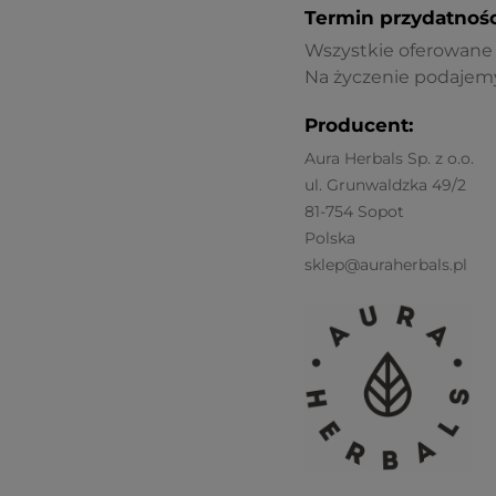
Termin przydatnośc
Wszystkie oferowane p
Na życzenie podajemy
Producent:
Aura Herbals Sp. z o.o.
ul. Grunwaldzka 49/2
81-754 Sopot
Polska
sklep@auraherbals.pl