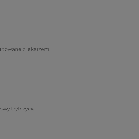
ultowane z lekarzem.
owy tryb życia.