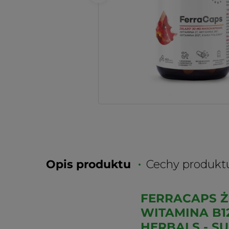
Opis produktu
Cechy produkt
FERRACAPS Ż
WITAMINA B1
HERBALS - S