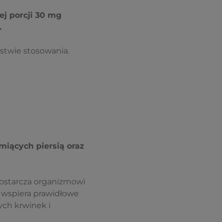
ej porcji 30 mg
.
stwie stosowania.
miących piersią oraz
dostarcza organizmowi
y wspiera prawidłowe
ch krwinek i