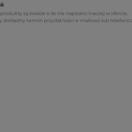
i:
rodukty są świeże o ile nie napisano inaczej w ofercie.
 dokładny termin przydatności e-mailowo lub telefonicz