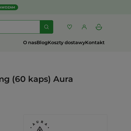
AWDZAM
O nas
Blog
Koszty dostawy
Kontakt
mg (60 kaps) Aura