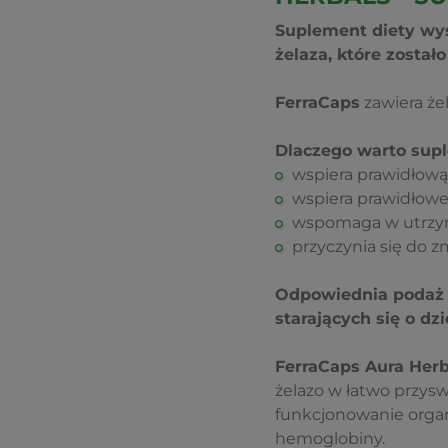
Suplement diety wys
żelaza, które został
FerraCaps
zawiera że
Dlaczego warto sup
wspiera prawidłową
wspiera prawidłow
wspomaga w utrzym
przyczynia się do z
Odpowiednia podaż ż
starających się o dzi
FerraCaps Aura Herb
żelazo w łatwo przysw
funkcjonowanie organ
hemoglobiny.