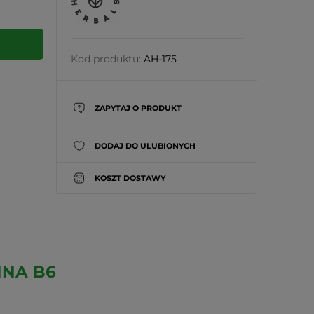
Kod produktu:
AH-175
ZAPYTAJ O PRODUKT
DODAJ DO ULUBIONYCH
KOSZT DOSTAWY
INA B6