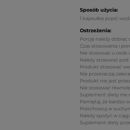
Sposób użycia:
1 kapsułkę popić wodą
Ostrzeżenia:
Porcję należy dobrać
Czas stosowania i por
Nie stosować u osób 
Należy stosować pod 
Produkt stosować wed
Nie przekraczaj zaleca
Produkt nie jest prz
Nie stosować równoleg
Suplement diety nie 
Pamiętaj, że bardzo w
Przechowuj w suchym 
Należy spożyć w ciągu
Suplement diety prze