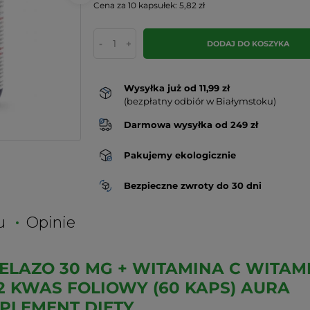
Cena za 10 kapsułek: 5,82 zł
-
+
DODAJ DO KOSZYKA
Wysyłka już od 11,99 zł
(bezpłatny odbiór w Białymstoku)
Darmowa wysyłka od 249 zł
Pakujemy ekologicznie
Bezpieczne zwroty do 30 dni
u
Opinie
ELAZO 30 MG + WITAMINA C WITAM
2 KWAS FOLIOWY (60 KAPS) AURA
UPLEMENT DIETY