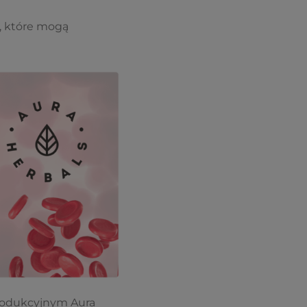
, które mogą
rodukcyjnym Aura