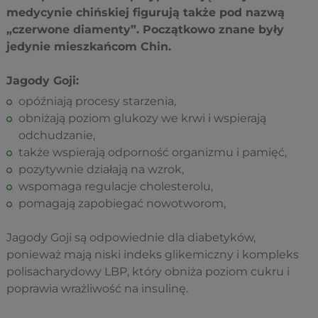
medycynie chińskiej figurują także pod nazwą
„czerwone diamenty”. Początkowo znane były
jedynie mieszkańcom Chin.
Jagody Goji:
opóźniają procesy starzenia,
obniżają poziom glukozy we krwi i wspierają
odchudzanie,
także wspierają odporność organizmu i pamięć,
pozytywnie działają na wzrok,
wspomaga regulacje cholesterolu,
pomagają zapobiegać nowotworom,
Jagody Goji są odpowiednie dla diabetyków,
ponieważ mają niski indeks glikemiczny i kompleks
polisacharydowy LBP, który obniża poziom cukru i
poprawia wrażliwość na insulinę.