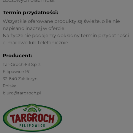
zbożowych oraz musli.
Termin przydatności:
Wszystkie oferowane produkty są świeże, o ile nie
napisano inaczej w ofercie.
Na życzenie podajemy dokładny termin przydatności
e-mailowo lub telefonicznie.
Producent:
Tar-Groch-Fil Sp.J.
Filipowice 161
32-840 Zakliczyn
Polska
biuro@targroch.pl