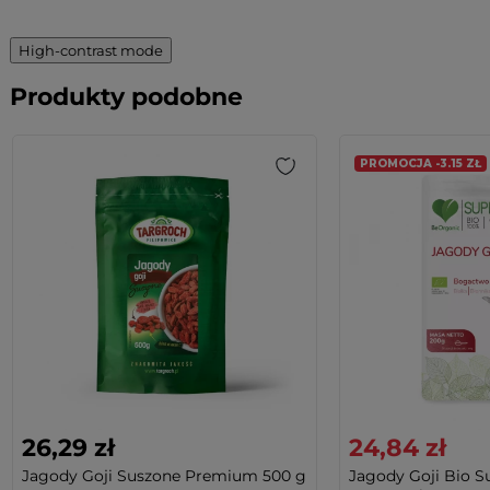
High-contrast mode
Produkty podobne
PROMOCJA -3.15 ZŁ
26,29 zł
24,84 zł
Jagody Goji Suszone Premium 500 g
Jagody Goji Bio 