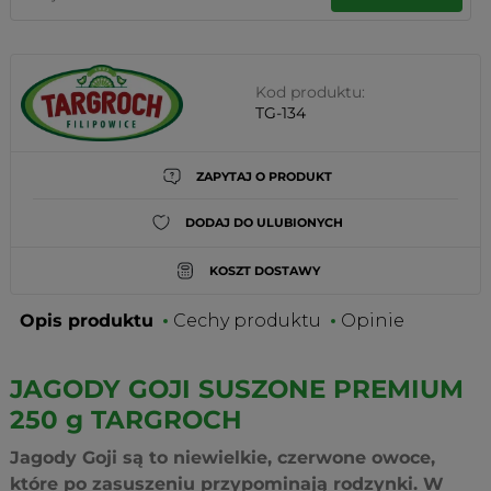
Kod produktu:
TG-134
ZAPYTAJ O PRODUKT
DODAJ DO ULUBIONYCH
KOSZT DOSTAWY
Opis produktu
Cechy produktu
Opinie
JAGODY GOJI SUSZONE PREMIUM
250 g TARGROCH
Jagody Goji są to niewielkie, czerwone owoce,
które po zasuszeniu przypominają rodzynki. W