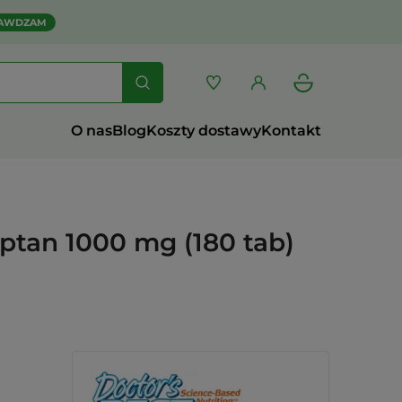
AWDZAM
O nas
Blog
Koszty dostawy
Kontakt
ptan 1000 mg (180 tab)