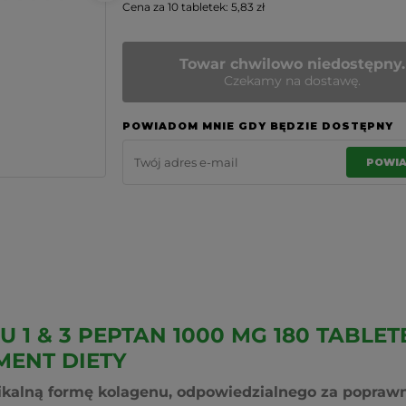
Cena za 10 tabletek: 5,83 zł
Towar chwilowo niedostępny.
Czekamy na dostawę.
POWIADOM MNIE GDY BĘDZIE DOSTĘPNY
POWI
 1 & 3 PEPTAN 1000 MG 180 TABLE
MENT DIETY
ikalną formę kolagenu, odpowiedzialnego za poprawn