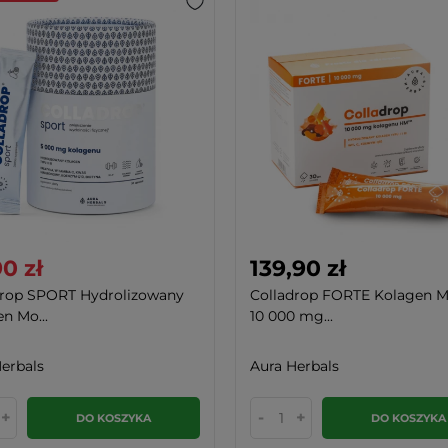
0 zł
139,90 zł
drop SPORT Hydrolizowany
Colladrop FORTE Kolagen M
n Mo...
10 000 mg...
erbals
Aura Herbals
+
-
+
DO KOSZYKA
DO KOSZYKA