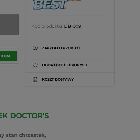
Kod produktu:
DB-009
ZAPYTAJ O PRODUKT
ADOM
DODAJ DO ULUBIONYCH
KOSZT DOSTAWY
TEK DOCTOR'S
y stan chrząstek,