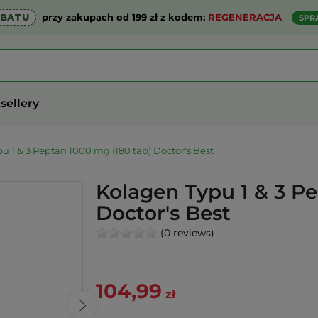
ABATU
przy zakupach od 199 zł z kodem:
REGENERACJA
SPR
sellery
u 1 & 3 Peptan 1000 mg (180 tab) Doctor's Best
Kolagen Typu 1 & 3 Pe
Doctor's Best
(0 reviews)
104,99
zł