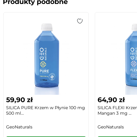
Produkty podobne
59,90 zł
64,90 zł
SILICA PURE Krzem w Płynie 100 mg
SILICA FLEXI Krz
500 ml...
Mangan 3 mg ...
GeoNaturals
GeoNaturals