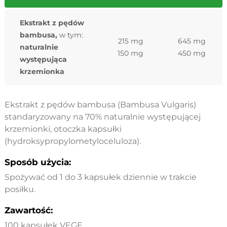
Ekstrakt z pędów
bambusa,
w tym:
215 mg
645 mg
naturalnie
150 mg
450 mg
występująca
krzemionka
Ekstrakt z pędów bambusa (Bambusa Vulgaris)
standaryzowany na 70% naturalnie występującej
krzemionki, otoczka kapsułki
(hydroksypropylometyloceluloza).
Sposób użycia:
Spożywać od 1 do 3 kapsułek dziennie w trakcie
posiłku.
Zawartość:
100 kapsułek VEGE