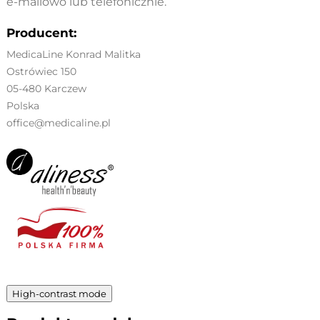
e-mailowo lub telefonicznie.
Producent:
MedicaLine Konrad Malitka
Ostrówiec 150
05-480 Karczew
Polska
office@medicaline.pl
High-contrast mode