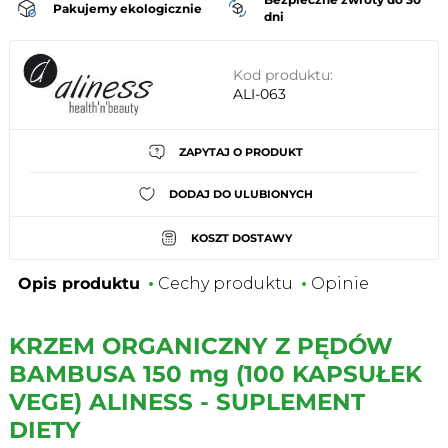
Pakujemy ekologicznie
dni
Kod produktu:
ALI-063
ZAPYTAJ O PRODUKT
DODAJ DO ULUBIONYCH
KOSZT DOSTAWY
Opis produktu
Cechy produktu
Opinie
KRZEM ORGANICZNY Z PĘDÓW
BAMBUSA 150 mg (100 KAPSUŁEK
VEGE) ALINESS - SUPLEMENT
DIETY