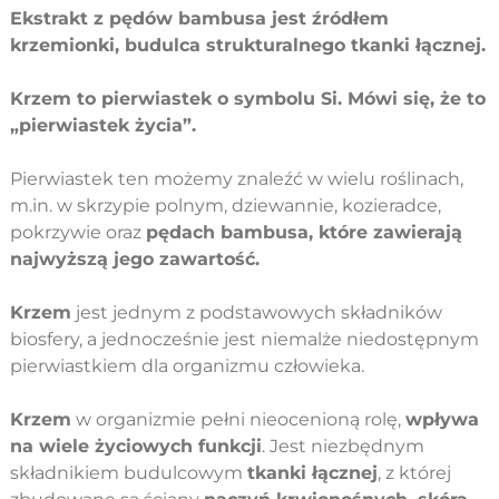
Ekstrakt z pędów bambusa jest źródłem
krzemionki, budulca strukturalnego tkanki łącznej.
Krzem to pierwiastek o symbolu Si. Mówi się, że to
„pierwiastek życia”.
Pierwiastek ten możemy znaleźć w wielu roślinach,
m.in. w skrzypie polnym, dziewannie, kozieradce,
pokrzywie oraz
pędach bambusa, które zawierają
najwyższą jego zawartość.
Krzem
jest jednym z podstawowych składników
biosfery, a jednocześnie jest niemalże niedostępnym
pierwiastkiem dla organizmu człowieka.
Krzem
w organizmie pełni nieocenioną rolę,
wpływa
na wiele życiowych funkcji
. Jest niezbędnym
składnikiem budulcowym
tkanki łącznej
, z której