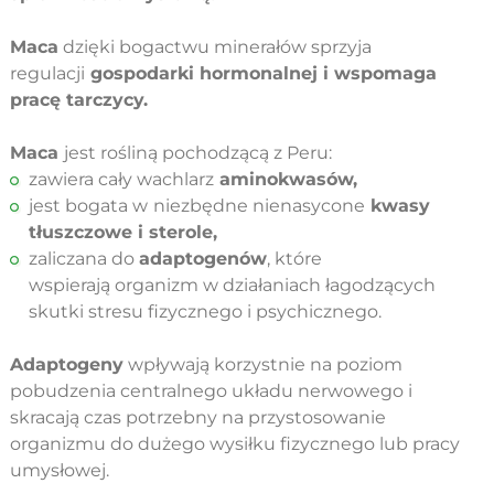
Maca
dzięki bogactwu minerałów sprzyja
regulacji
gospodarki hormonalnej i wspomaga
pracę tarczycy.
Maca
jest rośliną pochodzącą z Peru:
zawiera cały wachlarz
aminokwasów,
jest bogata w
niezbędne nienasycone
kwasy
tłuszczowe i sterole,
zaliczana do
adaptogenów
, które
wspierają organizm w działaniach łagodzących
skutki stresu fizycznego i psychicznego.
Adaptogeny
wpływają korzystnie na poziom
pobudzenia centralnego układu nerwowego i
skracają czas potrzebny na przystosowanie
organizmu do dużego wysiłku fizycznego lub pracy
umysłowej.