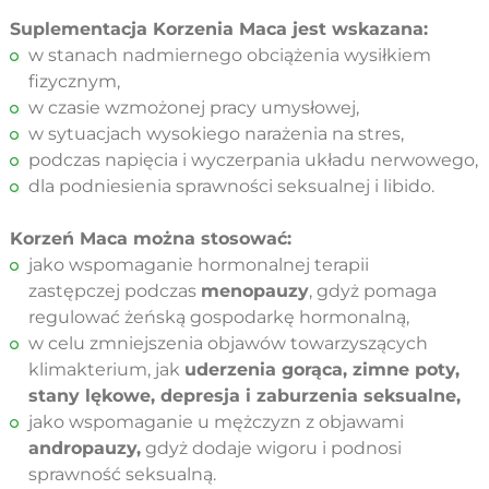
Suplementacja Korzenia Maca jest wskazana:
w stanach nadmiernego obciążenia wysiłkiem
fizycznym,
w czasie wzmożonej pracy umysłowej,
w sytuacjach wysokiego narażenia na stres,
podczas napięcia i wyczerpania układu nerwowego,
dla podniesienia sprawności seksualnej i libido.
Korzeń Maca można stosować:
jako wspomaganie hormonalnej terapii
zastępczej podczas
menopauzy
, gdyż pomaga
regulować żeńską gospodarkę hormonalną,
w celu zmniejszenia objawów towarzyszących
klimakterium, jak
uderzenia gorąca, zimne poty,
stany lękowe, depresja i zaburzenia seksualne,
jako wspomaganie u mężczyzn z objawami
andropauzy,
gdyż dodaje wigoru i podnosi
sprawność seksualną.