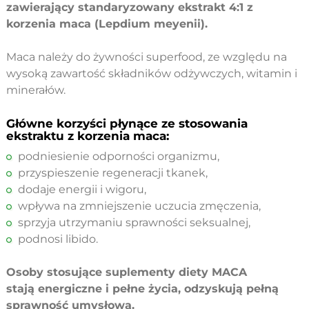
zawierający standaryzowany ekstrakt 4:1 z
korzenia maca (Lepdium meyenii).
Maca należy do żywności superfood, ze względu na
wysoką zawartość składników odżywczych, witamin i
minerałów.
Główne korzyści płynące ze stosowania
ekstraktu z korzenia maca:
podniesienie odporności organizmu,
przyspieszenie regeneracji tkanek,
dodaje energii i wigoru,
wpływa na zmniejszenie uczucia zmęczenia,
sprzyja utrzymaniu sprawności seksualnej,
podnosi libido.
Osoby stosujące suplementy diety MACA
stają energiczne i pełne życia, odzyskują pełną
sprawność umysłową.