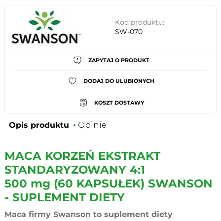
Kod produktu:
SW-070
ZAPYTAJ O PRODUKT
DODAJ DO ULUBIONYCH
KOSZT DOSTAWY
Opis produktu
Opinie
MACA KORZEŃ EKSTRAKT
STANDARYZOWANY 4:1
500 mg (60 KAPSUŁEK) SWANSON
- SUPLEMENT DIETY
Maca firmy Swanson to suplement diety