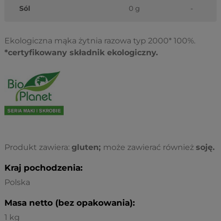
Sól
0 g
-
Ekologiczna mąka żytnia razowa typ 2000* 100%.
*certyfikowany składnik ekologiczny.
Produkt zawiera:
gluten;
może zawierać również
soję.
Kraj pochodzenia:
Polska
Masa netto (bez opakowania):
1 kg