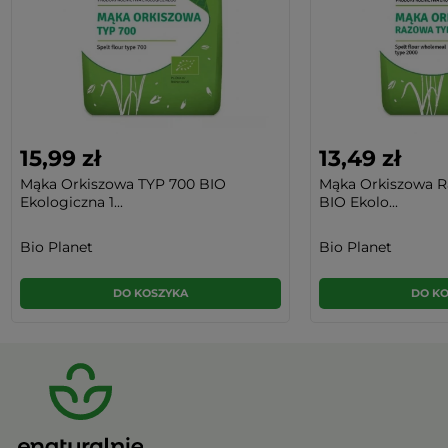
15,99 zł
13,49 zł
Mąka Orkiszowa TYP 700 BIO
Mąka Orkiszowa R
Ekologiczna 1...
BIO Ekolo...
Bio Planet
Bio Planet
DO KOSZYKA
DO K