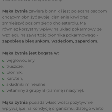
Mąka żytnia
zawiera błonnik i jest polecana osobom
chcącym obniżyć swojej ciśnienie krwi oraz
zmniejszyć poziom złego cholesterolu. Ma
również korzystny wpływ na układ pokarmowy, ze
względu na zawartość błonnika pokarmowego -
zapobiega biegunkom, wzdęciom, zaparciom.
Mąka żytnia jest bogata w:
węglowodany,
tłuszcze,
błonnik,
karoten,
składniki mineralne,
witaminy z grupy B (tiaminę i niacynę).
Mąka żytnia
posiada właściwości pozytywnie
wpływające na kondycję organizmu, dlatego warto