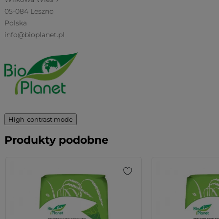
05-084 Leszno
Polska
info@bioplanet.pl
High-contrast mode
Produkty podobne