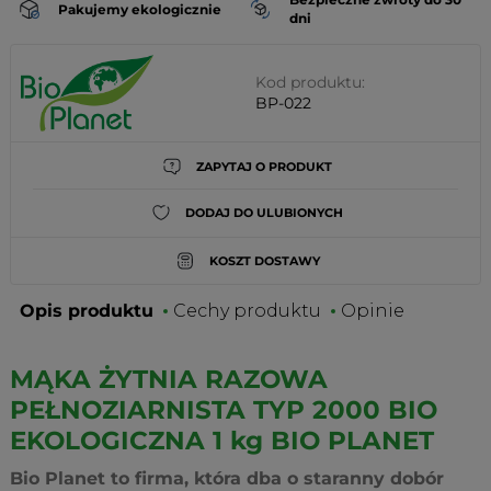
Pakujemy ekologicznie
dni
Kod produktu:
BP-022
ZAPYTAJ O PRODUKT
DODAJ DO ULUBIONYCH
KOSZT DOSTAWY
Opis produktu
Cechy produktu
Opinie
MĄKA ŻYTNIA RAZOWA
PEŁNOZIARNISTA TYP 2000 BIO
EKOLOGICZNA 1 kg BIO PLANET
Bio Planet to firma, która dba o staranny dobór