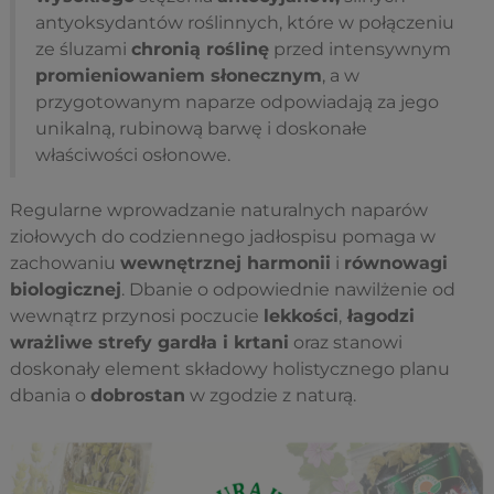
antyoksydantów roślinnych, które w połączeniu
ze śluzami
chronią roślinę
przed intensywnym
promieniowaniem słonecznym
, a w
przygotowanym naparze odpowiadają za jego
unikalną, rubinową barwę i doskonałe
właściwości osłonowe.
Regularne wprowadzanie naturalnych naparów
ziołowych do codziennego jadłospisu pomaga w
zachowaniu
wewnętrznej harmonii
i
równowagi
biologicznej
. Dbanie o odpowiednie nawilżenie od
wewnątrz przynosi poczucie
lekkości
,
łagodzi
wrażliwe strefy gardła i krtani
oraz stanowi
doskonały element składowy holistycznego planu
dbania o
dobrostan
w zgodzie z naturą.