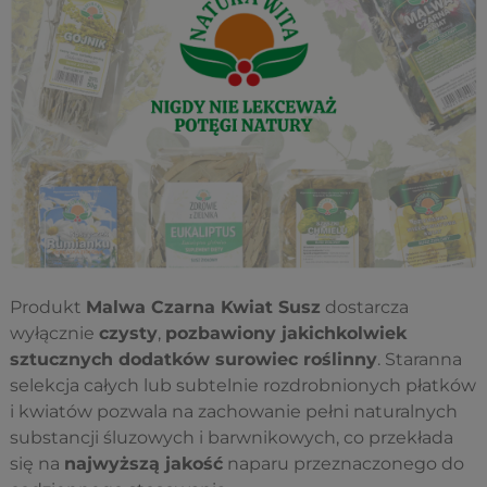
Produkt
Malwa Czarna Kwiat Susz
dostarcza
wyłącznie
czysty
,
pozbawiony jakichkolwiek
sztucznych dodatków surowiec roślinny
. Staranna
selekcja całych lub subtelnie rozdrobnionych płatków
i kwiatów pozwala na zachowanie pełni naturalnych
substancji śluzowych i barwnikowych, co przekłada
się na
najwyższą jakość
naparu przeznaczonego do