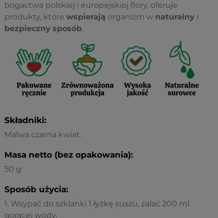
bogactwa polskiej i europejskiej flory, oferuje
produkty, które
wspierają
organizm w
naturalny
i
bezpieczny
sposób
.
Składniki:
Malwa czarna kwiat.
Masa netto (bez opakowania):
50 g
Sposób użycia:
1. Wsypać do szklanki 1 łyżkę suszu, zalać 200 ml
gorącej wody.