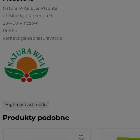
Natura Wita Ewa Płachta
ul. Mikołaja Kopernia 9
28-400 Pińczów
Polska
kontakt@sklepnaturawita.pl
High-contrast mode
Produkty podobne