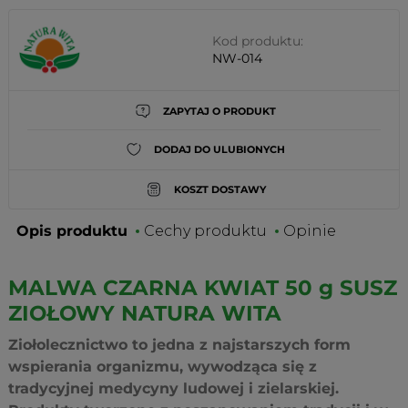
Kod produktu:
NW-014
ZAPYTAJ O PRODUKT
DODAJ DO ULUBIONYCH
KOSZT DOSTAWY
Opis produktu
Cechy produktu
Opinie
MALWA CZARNA KWIAT 50 g SUSZ
ZIOŁOWY NATURA WITA
Ziołolecznictwo to jedna z najstarszych form
wspierania organizmu, wywodząca się z
tradycyjnej medycyny ludowej i zielarskiej.