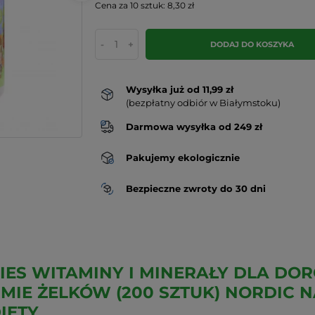
Cena za 10 sztuk: 8,30 zł
-
+
DODAJ DO KOSZYKA
Wysyłka już od 11,99 zł
(bezpłatny odbiór w Białymstoku)
Darmowa wysyłka od 249 zł
Pakujemy ekologicznie
Bezpieczne zwroty do 30 dni
IES WITAMINY I MINERAŁY DLA DOR
MIE ŻELKÓW (200 SZTUK) NORDIC N
IETY