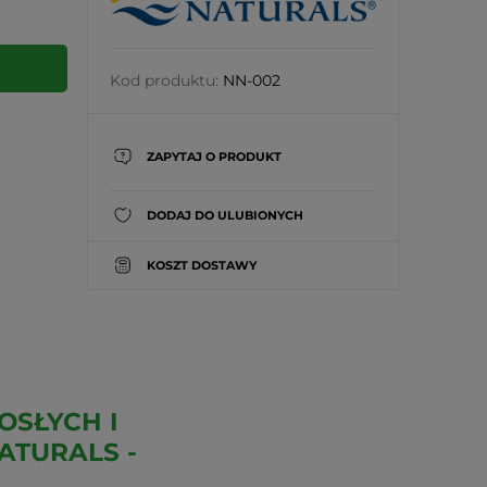
Kod produktu:
NN-002
ZAPYTAJ O PRODUKT
DODAJ DO ULUBIONYCH
KOSZT DOSTAWY
OSŁYCH I
ATURALS -