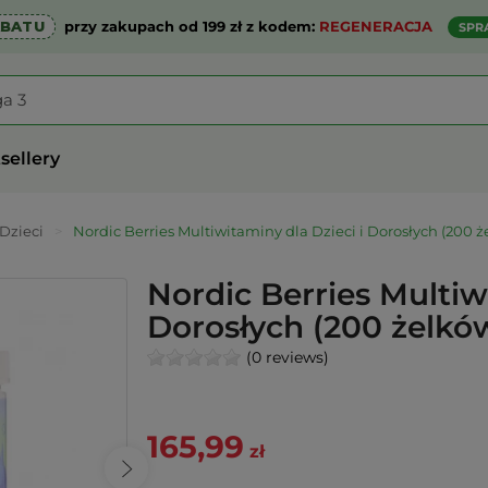
ABATU
przy zakupach od 199 zł z kodem:
REGENERACJA
SPR
sellery
Dzieci
>
Nordic Berries Multiwitaminy dla Dzieci i Dorosłych (200 ż
Nordic Berries Multiwi
Dorosłych (200 żelkó
(0 reviews)
165,99
zł