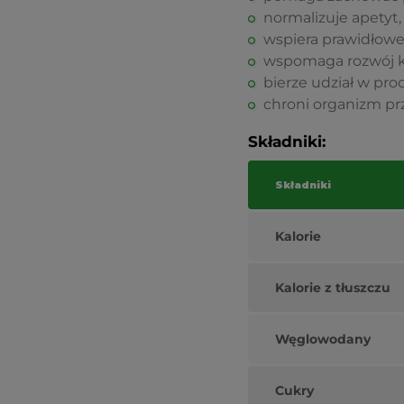
normalizuje apetyt,
wspiera prawidłow
wspomaga rozwój ko
bierze udział w pr
chroni organizm pr
Składniki:
Składniki
Kalorie
Kalorie z tłuszczu
Węglowodany
Cukry