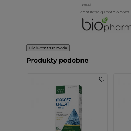
Izrael
contact@gadotbio.com
High-contrast mode
Produkty podobne