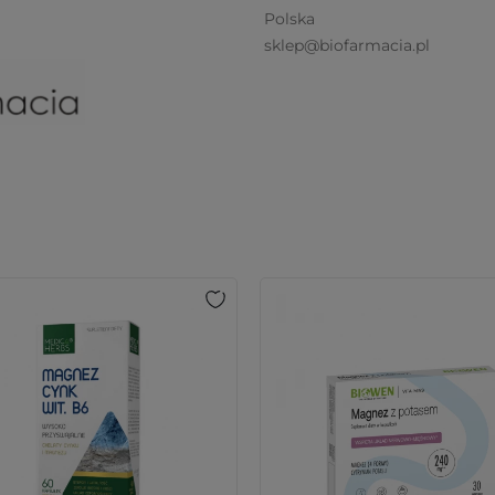
Polska
sklep@biofarmacia.pl