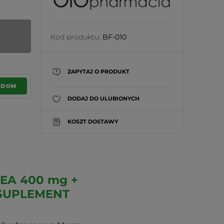
Kod produktu:
BF-010
ZAPYTAJ O PRODUKT
ADOM
DODAJ DO ULUBIONYCH
KOSZT DOSTAWY
EA 400 mg +
 SUPLEMENT