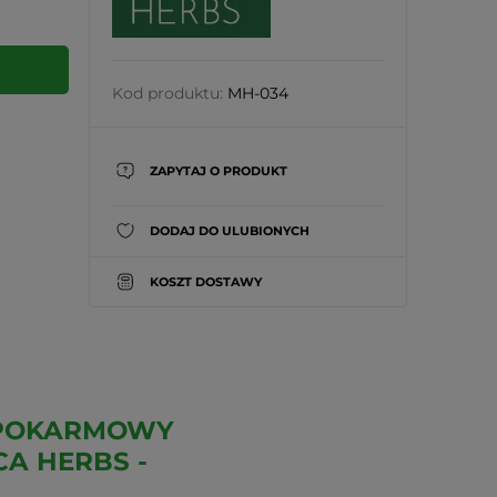
Kod produktu:
MH-034
ZAPYTAJ O PRODUKT
DODAJ DO ULUBIONYCH
KOSZT DOSTAWY
 POKARMOWY
A HERBS -