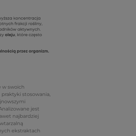
e w swoich
praktyki stosowania,
ajnowszymi
Analizowane jest
awet najbardziej
wtarzalną
nnych ekstraktach