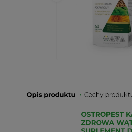
Opis produktu
Cechy produkt
OSTROPEST 
ZDROWA WĄTR
SUPLEMENT D