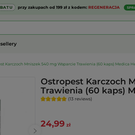
ABATU
przy zakupach od 199 zł z kodem:
REGENERACJA
SPR
sellery
st Karczoch Mniszek 540 mg Wsparcie Trawienia (60 kaps) Medica H
Ostropest Karczoch 
Trawienia (60 kaps) 
(13 reviews)
24,99
zł