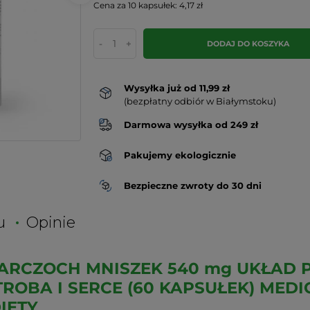
Cena za 10 kapsułek: 4,17 zł
-
+
DODAJ DO KOSZYKA
Wysyłka już od 11,99 zł
(bezpłatny odbiór w Białymstoku)
Darmowa wysyłka od 249 zł
Pakujemy ekologicznie
Bezpieczne zwroty do 30 dni
u
Opinie
KARCZOCH MNISZEK 540 mg UKŁAD
OBA I SERCE (60 KAPSUŁEK) MEDIC
IETY