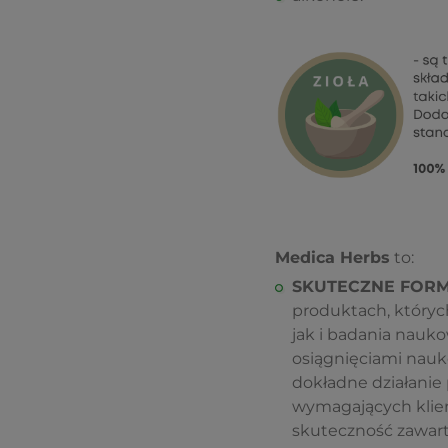
Medica Herbs
to:
SKUTECZNE FOR
produktach, któryc
jak i badania nauko
osiągnięciami nauk
dokładne działanie 
wymagających klien
skuteczność zawartą