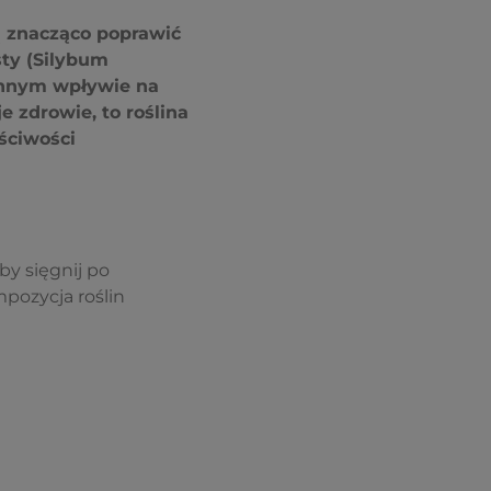
gą znacząco poprawić
ty (Silybum
zynnym wpływie na
 zdrowie, to roślina
ściwości
by sięgnij po
pozycja roślin