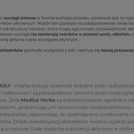
MUŁY
- marka stosuje starannie dobrane zioła i substancj
h właściwości są potwierdzone zarówno przez tradycyjne 
we. Zioła
Medica Herbs
są standaryzowane zgodnie z n
owymi, gwarantującymi skuteczność i bezpieczeństwo. 
preparatów, zapewniając, że spełniają one oczekiwania n
tów. Dzięki standaryzacji ekstraktów można uzyskać po
 w naturze. Stałe stężenie substancji aktywnej w rośli