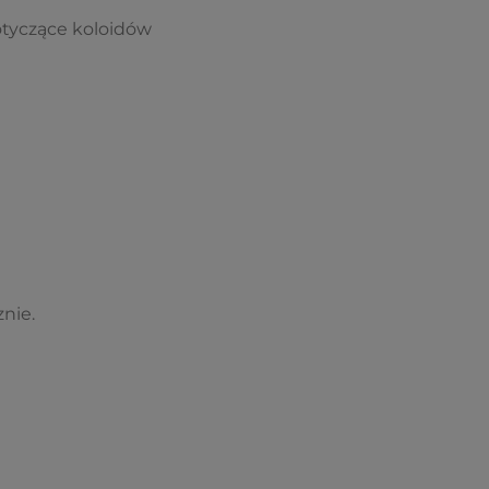
otyczące koloidów
nie.