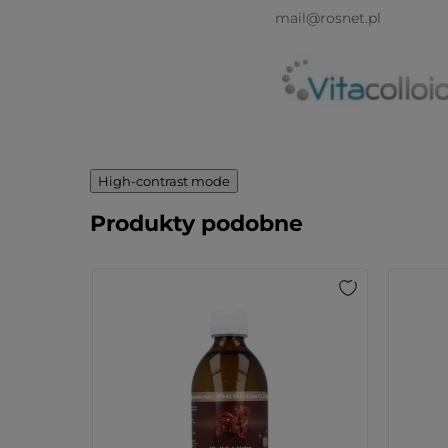
mail@rosnet.pl
High-contrast mode
Produkty podobne