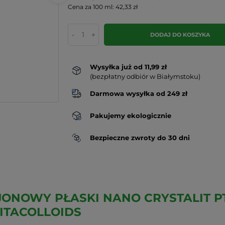
Cena za 100 ml: 42,33 zł
-
+
DODAJ DO KOSZYKA
Wysyłka już od 11,99 zł
(bezpłatny odbiór w Białymstoku)
Darmowa wysyłka od 249 zł
Pakujemy ekologicznie
Bezpieczne zwroty do 30 dni
JONOWY PŁASKI NANO CRYSTALIT PT
VITACOLLOIDS