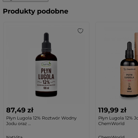
Produkty podobne
87,49 zł
119,99 zł
Płyn Lugola 12% Roztwór Wodny
Płyn Lugola 12% J
Jodu oraz ...
ChemWorld
NatVita
ChemWorld