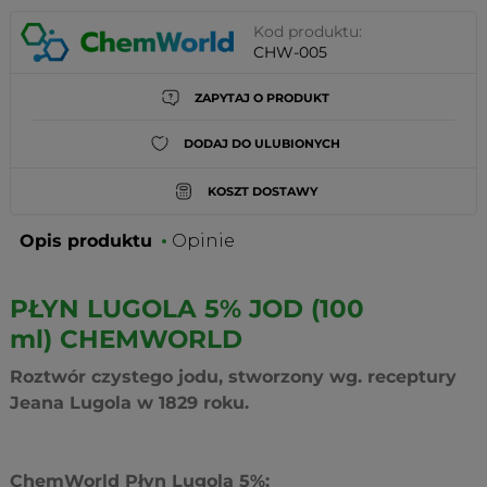
Kod produktu:
CHW-005
ZAPYTAJ O PRODUKT
DODAJ DO ULUBIONYCH
KOSZT DOSTAWY
Opis produktu
Opinie
PŁYN LUGOLA 5% JOD (100
ml) CHEMWORLD
Roztwór czystego jodu, stworzony wg. receptury
Jeana Lugola w 1829 roku.
ChemWorld Płyn Lugola 5%: