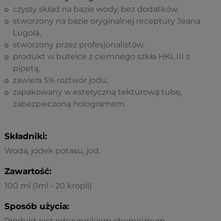
czysty skład na bazie wody, bez dodatków,
stworzony na bazie oryginalnej receptury Jeana
Lugola,
stworzony przez profesjonalistów,
produkt w butelce z ciemnego szkła HKL III z
pipetą,
zawiera 5% roztwór jodu,
zapakowany w estetyczną tekturową tubę,
zabezpieczoną hologramem.
Składniki:
Woda, jodek potasu, jod.
Zawartość:
100 ml (1ml - 20 kropli)
Sposób użycia:
Produkt jest odczynnikiem chemicznym