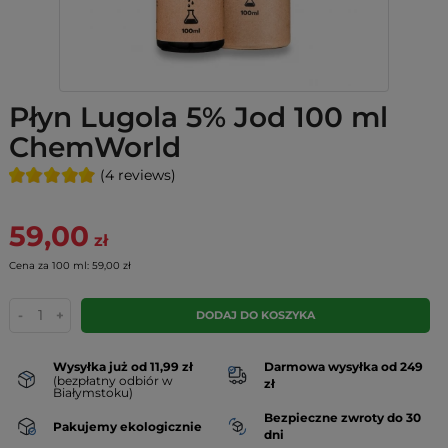
Płyn Lugola 5% Jod 100 ml
ChemWorld
(4 reviews)
59,00
zł
Cena za 100 ml: 59,00 zł
-
+
DODAJ DO KOSZYKA
Wysyłka już od 11,99 zł
Darmowa wysyłka od 249
(bezpłatny odbiór w
zł
Białymstoku)
Bezpieczne zwroty do 30
Pakujemy ekologicznie
dni