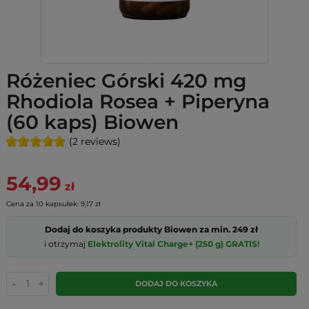
Różeniec Górski 420 mg
Rhodiola Rosea + Piperyna
(60 kaps) Biowen
(2 reviews)
54,99
zł
Cena za 10 kapsułek: 9,17 zł
Dodaj do koszyka produkty Biowen za min. 249 zł
i otrzymaj
Elektrolity Vital Charge+ (250 g) GRATIS!
-
+
DODAJ DO KOSZYKA