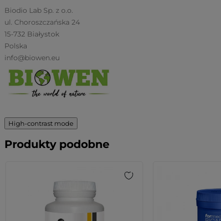
Biodio Lab Sp. z o.o.
ul. Choroszczańska 24
15-732 Białystok
Polska
info@biowen.eu
High-contrast mode
Produkty podobne