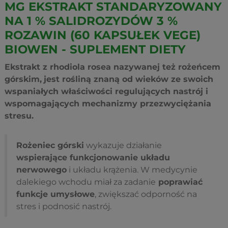
MG EKSTRAKT STANDARYZOWANY
NA 1 % SALIDROZYDÓW 3 %
ROZAWIN (60 KAPSUŁEK VEGE)
BIOWEN - SUPLEMENT DIETY
Ekstrakt z rhodiola rosea nazywanej też rożeńcem
górskim,
jest rośliną znaną od wieków ze swoich
wspaniałych właściwości regulujących nastrój i
wspomagających mechanizmy przezwyciężania
stresu.
Rożeniec górski
wykazuje działanie
wspierające funkcjonowanie układu
nerwowego
i układu krążenia. W medycynie
dalekiego wchodu miał za zadanie
poprawiać
funkcje umysłowe
, zwiększać odporność na
stres i podnosić nastrój.