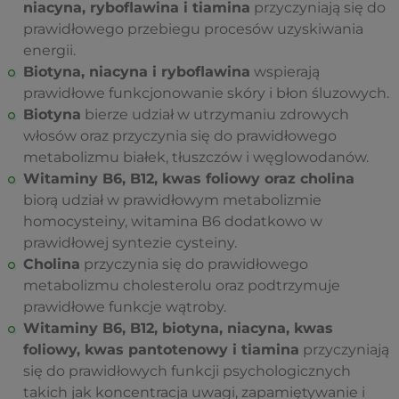
niacyna, ryboflawina i tiamina
przyczyniają się do
prawidłowego przebiegu procesów uzyskiwania
energii.
Biotyna, niacyna i ryboflawina
wspierają
prawidłowe funkcjonowanie skóry i błon śluzowych.
Biotyna
bierze udział w utrzymaniu zdrowych
włosów oraz przyczynia się do prawidłowego
metabolizmu białek, tłuszczów i węglowodanów.
Witaminy B6, B12, kwas foliowy oraz cholina
biorą udział w prawidłowym metabolizmie
homocysteiny, witamina B6 dodatkowo w
prawidłowej syntezie cysteiny.
Cholina
przyczynia się do prawidłowego
metabolizmu cholesterolu oraz podtrzymuje
prawidłowe funkcje wątroby.
Witaminy B6, B12, biotyna, niacyna, kwas
foliowy, kwas pantotenowy i tiamina
przyczyniają
się do prawidłowych funkcji psychologicznych
takich jak koncentracja uwagi, zapamiętywanie i