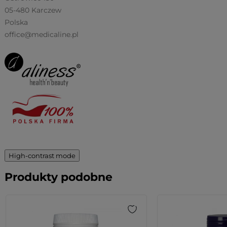
05-480 Karczew
Polska
office@medicaline.pl
High-contrast mode
Produkty podobne