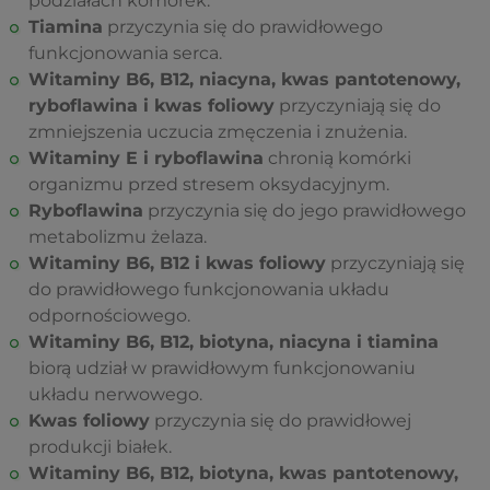
podziałach komórek.
Tiamina
przyczynia się do prawidłowego
funkcjonowania serca.
Witaminy B6, B12, niacyna, kwas pantotenowy,
ryboflawina i kwas foliowy
przyczyniają się do
zmniejszenia uczucia zmęczenia i znużenia.
Witaminy E i ryboflawina
chronią komórki
organizmu przed stresem oksydacyjnym.
Ryboflawina
przyczynia się do jego prawidłowego
metabolizmu żelaza.
Witaminy B6, B12 i kwas foliowy
przyczyniają się
do prawidłowego funkcjonowania układu
odpornościowego.
Witaminy B6, B12, biotyna, niacyna i tiamina
biorą udział w prawidłowym funkcjonowaniu
układu nerwowego.
Kwas foliowy
przyczynia się do prawidłowej
produkcji białek.
Witaminy B6, B12, biotyna, kwas pantotenowy,