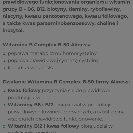
prawidłowego funkcjonowania organizmu witamin
grupy B - B6, B12, biotyny, tiaminy, ryboflawiny,
niacyny, kwasu pantotenowego, kwasu foliowego,
a także kwas paraaminobenzoesowy, cholinę i
inozytol.
Witamina B Complex B-50 Aliness:
poprawa metabolizmu homocysteiny,
poprawa prawidłowej syntezę cysteiny,
kapsułka wegańska.
Działanie Witamina B Complex B-50 firmy Aliness:
Kwas foliowy
przyczynia się do prawidłowej
produkcji krwi.
Witaminy B6 i B12
biorą udział w produkcji
prawidłowych krwinek czerwonych, a ryboflawina
wspiera ich prawidłowe funkcjonowanie.
Witaminy B12 i kwas foliowy
biorą udział w