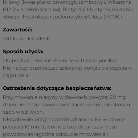
foliowy (kwas pteroilomonoglutaminowy), Witamina
B12 (cyjanokobalamina), Biotyna (D-biotyna). Składniki
otoczki: Hydroksypropylometyloceluloza (HPMC).
Zawartość:
100 kapsułek VEGE
Sposób użycia:
1 kapsułka jeden raz dziennie w trakcie posiłku.
Nie należy przekraczać zalecanej porcji do spożycia w
ciągu dnia.
Ostrzeżenia dotyczące bezpieczeństwa:
Przyjmowanie niacyny w dawkach powyżej 20 mg
dziennie może powodować zaczerwienienie skóry u
osób wrażliwych.
Długotrwałe przyjmowanie witaminy B6 w dawce
powyżej 10 mg dziennie przez długi czas może
powodować łagodne odczucie mrowienia i