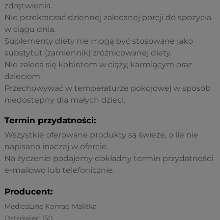
zdrętwienia.
Nie przekraczać dziennej zalecanej porcji do spożycia
w ciągu dnia.
Suplementy diety nie mogą być stosowane jako
substytut (zamiennik) zróżnicowanej diety.
Nie zaleca się kobietom w ciąży, karmiącym oraz
dzieciom.
Przechowywać w temperaturze pokojowej w sposób
niedostępny dla małych dzieci.
Termin przydatności:
Wszystkie oferowane produkty są świeże, o ile nie
napisano inaczej w ofercie.
Na życzenie podajemy dokładny termin przydatności
e-mailowo lub telefonicznie.
Producent:
MedicaLine Konrad Malitka
Ostrówiec 150