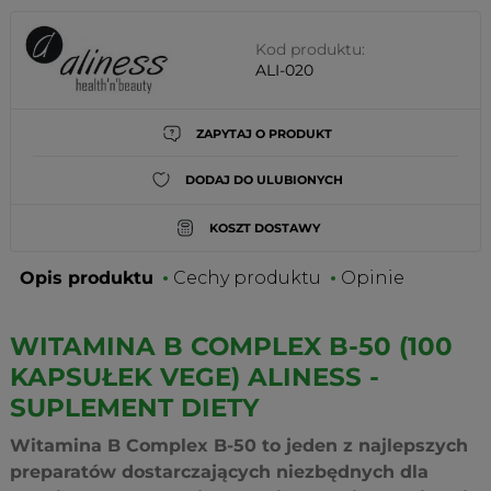
Kod produktu:
ALI-020
ZAPYTAJ O PRODUKT
DODAJ DO ULUBIONYCH
KOSZT DOSTAWY
Opis produktu
Cechy produktu
Opinie
WITAMINA B COMPLEX B-50 (100
KAPSUŁEK VEGE) ALINESS -
SUPLEMENT DIETY
Witamina B Complex B-50 to jeden z najlepszych
preparatów dostarczających niezbędnych dla