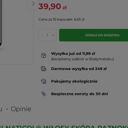
39,90
zł
Cena za 10 kapsułek: 6,65 zł
-
+
DODAJ DO KOSZYKA
Wysyłka już od 11,99 zł
(bezpłatny odbiór w Białymstoku)
Darmowa wysyłka od 249 zł
Pakujemy ekologicznie
Bezpieczne zwroty do 30 dni
u
Opinie