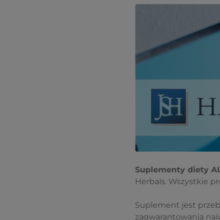
Suplementy diety 
Herbals. Wszystkie p
Suplement jest prze
zagwarantowania najw