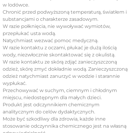
w lodówce.
Chronić przed podwyższoną temperaturą, światłem i
substancjami o charakterze zasadowym.
W razie połknięcia, nie wywoływać wymiotów,
przepłukać usta wodą.
Natychmiast wezwać pomoc medyczną.
W razie kontaktu z oczami, płukać je dużą ilością
wody, niezwłocznie skontaktować się z okulistą.
W razie kontaktu ze skórą zdjąć zanieczyszczoną
odzież, skórę zmyć dokładnie wodą. Zanieczyszczoną
odzież natychmiast zanurzyć w wodzie i starannie
wypłukać.
Przechowywać w suchym, ciemnym i chłodnym
miejscu, niedostępnym dla małych dzieci.
Produkt jest odczynnikiem chemicznym
analitycznym do celów dydaktycznych.
Może być szkodliwy dla zdrowia, każde inne
stosowanie odczynnika chemicznego jest na własną