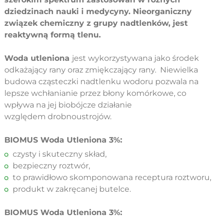
dziedzinach nauki i medycyny. Nieorganiczny
związek chemiczny z grupy nadtlenków, jest
reaktywną formą tlenu.
Woda utleniona
jest wykorzystywana jako środek
odkażający rany oraz zmiękczający rany. Niewielka
budowa cząsteczki nadtlenku wodoru pozwala na
lepsze wchłanianie przez błony komórkowe, co
wpływa na jej biobójcze działanie
względem drobnoustrojów.
BIOMUS Woda Utleniona 3%:
czysty i skuteczny skład,
bezpieczny roztwór,
to prawidłowo skomponowana receptura roztworu,
produkt w zakręcanej butelce.
BIOMUS Woda Utleniona 3%: