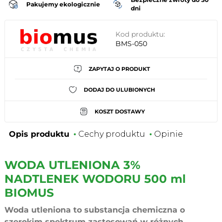
Pakujemy ekologicznie
dni
Kod produktu:
BMS-050
ZAPYTAJ O PRODUKT
DODAJ DO ULUBIONYCH
KOSZT DOSTAWY
Opis produktu
Cechy produktu
Opinie
WODA UTLENIONA 3%
NADTLENEK WODORU 500 ml
BIOMUS
Woda utleniona to substancja chemiczna o
szerokim spektrum zastosowań w różnych