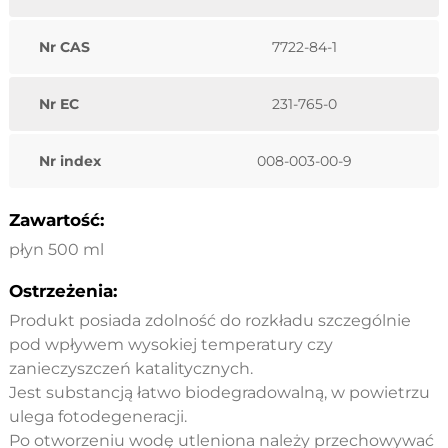
Nr CAS
7722-84-1
Nr EC
231-765-0
Nr index
008-003-00-9
Zawartość:
płyn 500 ml
Ostrzeżenia:
Produkt posiada zdolność do rozkładu szczególnie
pod wpływem wysokiej temperatury czy
zanieczyszczeń katalitycznych.
Jest substancją łatwo biodegradowalną, w powietrzu
ulega fotodegeneracji.
Po otworzeniu wodę utleniona należy przechowywać