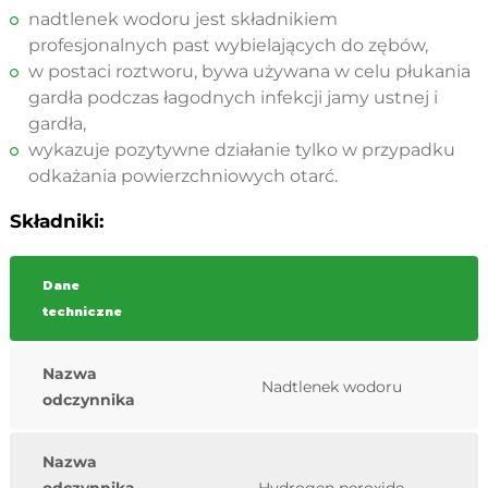
nadtlenek wodoru jest składnikiem
profesjonalnych past wybielających do zębów,
w postaci roztworu, bywa używana w celu płukania
gardła podczas łagodnych infekcji jamy ustnej i
gardła,
wykazuje pozytywne działanie tylko w przypadku
odkażania powierzchniowych otarć.
Składniki:
Dane
techniczne
Nazwa
Nadtlenek wodoru
odczynnika
Nazwa