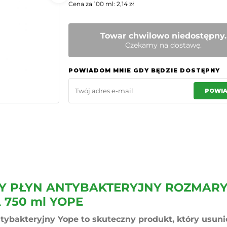
Cena za 100 ml: 2,14 zł
Towar chwilowo niedostępny.
Czekamy na dostawę.
POWIADOM MNIE GDY BĘDZIE DOSTĘPNY
POWI
 PŁYN ANTYBAKTERYJNY ROZMARY
750 ml YOPE
tybakteryjny Yope to skuteczny produkt, który usun