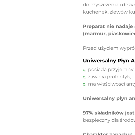
do czyszczenia i dezy
kuchenek, zlewów kuc
Preparat nie nadaje
(marmur, piaskowiec,
Przed użyciem wypró
Uniwersalny Płyn 
posiada przyjemny 
zawiera probiotyk,
ma właściwości ant
Uniwersalny płyn an
97% składników jest
bezpieczny dla środo
Charakter zapachu: