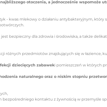
najbliższego otoczenia, a jednocześnie wspomoże ut
tyk - kwas mlekowy o działaniu antybakteryjnym, który
obotwórczych.
 jest bezpieczny dla zdrowia i środowiska, a także delik
ji różnych przedmiotów znajdujących się w łazience, kuc
fekcji dziecięcych zabawek
i pomieszczeń w których pr
odzenia naturalnego oraz o niskim stopniu przetwor
ych,
h bezpośredniego kontaktu z żywnością w przemyśle s