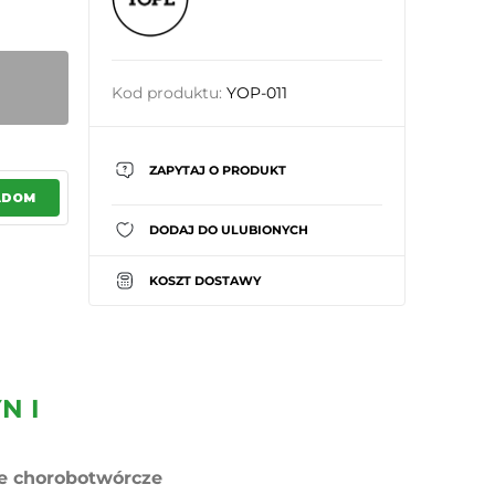
Kod produktu:
YOP-011
ZAPYTAJ O PRODUKT
ADOM
DODAJ DO ULUBIONYCH
KOSZT DOSTAWY
N I
ie chorobotwórcze