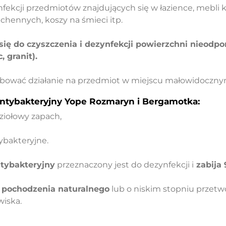
nfekcji przedmiotów znajdujących się w łazience, mebli
hennych, koszy na śmieci itp.
 się do czyszczenia i dezynfekcji powierzchni nieodp
 granit).
bować działanie na przedmiot w miejscu małowidoczny
Antybakteryjny Yope Rozmaryn i Bergamotka:
ziołowy zapach,
ybakteryjne.
tybakteryjny
przeznaczony jest do dezynfekcji i
zabija 
 pochodzenia naturalnego
lub o niskim stopniu przetw
wiska.