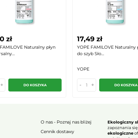
0 zł
17,49 zł
FAMILOVE Naturalny płyn
YOPE FAMILOVE Naturalny 
salny...
do szyb Sło...
YOPE
+
-
+
DO KOSZYKA
DO KOSZYKA
O nas - Poznaj nas bliżej
Ekologiczny s
zapoznania się
Cennik dostawy
ekologiczne
of