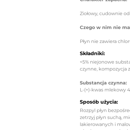
Ziołowy, cudownie odś
Czego w nim nie ma
Płyn nie zawiera chlor
Składniki:
<5% niejonowe subst
czynne, kompozycja z
Substancja czynna:
L-(+)-kwas mlekowy 4
Sposób użycia:
Rozpyl płyn bezpośre
zetrzyj płyn suchą, m
lakierowanych i malo