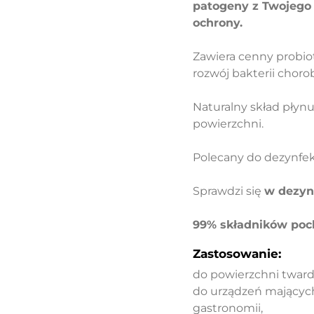
patogeny z Twojego 
ochrony.
Zawiera cenny probio
rozwój bakterii chor
Naturalny skład płynu
powierzchni.
Polecany do dezynfekc
Sprawdzi się
w dezyn
99% składników poch
Zastosowanie:
do powierzchni tward
do urządzeń mającyc
gastronomii,