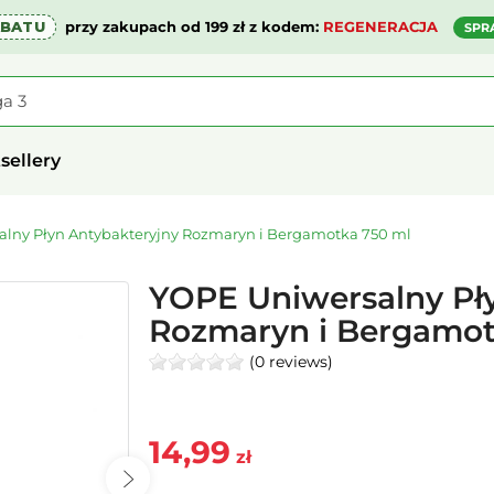
ABATU
przy zakupach od 199 zł z kodem:
REGENERACJA
SPR
sellery
lny Płyn Antybakteryjny Rozmaryn i Bergamotka 750 ml
YOPE Uniwersalny Pł
Rozmaryn i Bergamot
(0 reviews)
14,99
zł