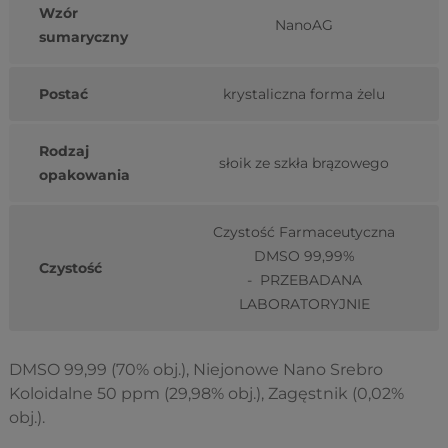
Wzór
NanoAG
sumaryczny
Postać
krystaliczna forma żelu
Rodzaj
słoik ze szkła brązowego
opakowania
Czystość Farmaceutyczna
DMSO 99,99%
Czystość
- PRZEBADANA
LABORATORYJNIE
DMSO 99,99 (70% obj.), Niejonowe Nano Srebro
Koloidalne 50 ppm (29,98% obj.), Zagęstnik (0,02%
obj.).