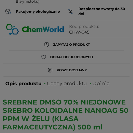
Białymstoku)
Bezpieczne zwroty do 30
Pakujemy ekologicznie
dni
Kod produktu:
CHW-045
ZAPYTAJ O PRODUKT
DODAJ DO ULUBIONYCH
KOSZT DOSTAWY
Opis produktu
Cechy produktu
Opinie
SREBRNE DMSO 70% NIEJONOWE
SREBRO KOLOIDALNE NANOAG 50
PPM W ŻELU (KLASA
FARMACEUTYCZNA) 500 ml