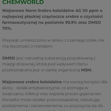
CHEMWORLD
Niejonowe Nano Srebro koloidalne AG 50 ppm o
najlepszej płaskiej cząsteczce srebra o czystości
farmaceutycznej na poziomie 99,9% oraz DMSO
70%.
Preparat umieszczono w słoiku z czarnego szkła, nie
ma styczności z metalem.
DMSO
jest naturalną substancją pozyskiwaną z
miazgi drzewnej, która pod wpływem tlenu
przekształcana jest w siarkę organiczną
MSM.
Niejonowe srebro koloidalne
ma szereg korzyści dla
skóry - działa antybakteryjnie, co pomaga w
zwalczaniu infekcji oraz wspiera proces gojenia ran.
Ponadto może działać przeciwzapalnie, redukując
podrażnienia i zaczerwienienia, co przyczynia się do