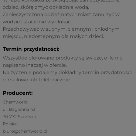
odzież, skórę zmyć dokładnie wodą.
Zanieczyszczoną odzież natychmiast zanurzyć w
wodzie i starannie wypłukać.
Przechowywać w suchym, ciemnym i chłodnym
miejscu, niedostępnym dla małych dzieci.
Termin przydatności:
Wszystkie oferowane produkty są świeże, o ile nie
napisano inaczej w ofercie.
Na życzenie podajemy dokładny termin przydatności
e-mailowo lub telefonicznie.
Producent:
Chemworld
ul. Bagienna 43
70-772 Szczecin
Polska
biuro@chemworld.pl