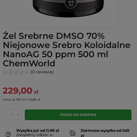
Żel Srebrne DMSO 70%
Niejonowe Srebro Koloidalne
NanoAG 50 ppm 500 ml
ChemWorld
(0 reviews)
229,00
zł
Cena za 100 ml: 45,80 zł
-
+
DODAJ DO KOSZYKA
Wysyłka już od 11,99 zł
Darmowa wysyłka od 249
(bezpłatny odbiór w
zł