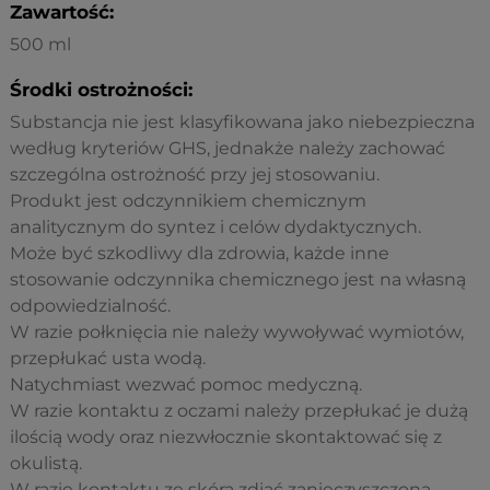
Zawartość:
500 ml
Środki ostrożności:
Substancja nie jest klasyfikowana jako niebezpieczna
według kryteriów GHS, jednakże należy zachować
szczególna ostrożność przy jej stosowaniu.
Produkt jest odczynnikiem chemicznym
analitycznym do syntez i celów dydaktycznych.
Może być szkodliwy dla zdrowia, każde inne
stosowanie odczynnika chemicznego jest na własną
odpowiedzialność.
W razie połknięcia nie należy wywoływać wymiotów,
przepłukać usta wodą.
Natychmiast wezwać pomoc medyczną.
W razie kontaktu z oczami należy przepłukać je dużą
ilością wody oraz niezwłocznie skontaktować się z
okulistą.
W razie kontaktu ze skórą zdjąć zanieczyszczoną