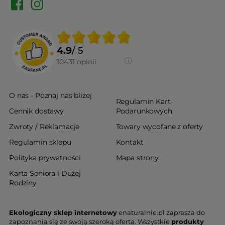
4.9
/ 5
10431
opinii
O nas - Poznaj nas bliżej
Regulamin Kart
Cennik dostawy
Podarunkowych
Zwroty / Reklamacje
Towary wycofane z oferty
Regulamin sklepu
Kontakt
Polityka prywatności
Mapa strony
Karta Seniora i Dużej
Rodziny
Ekologiczny sklep internetowy
enaturalnie.pl zaprasza do
zapoznania się ze swoją szeroką ofertą. Wszystkie
produkty