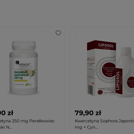
0 zł
79,90 zł
etyna 250 mg Perełkowiec
Kwercetyna Sophora Japonic
ki N...
mg + Cyn...