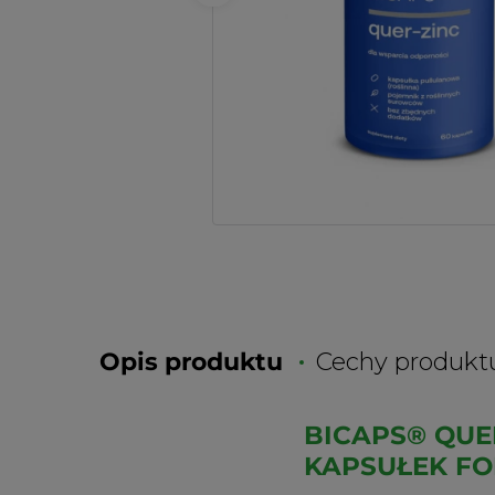
Opis produktu
Cechy produkt
BICAPS® QUE
KAPSUŁEK FO