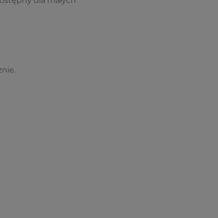
ostępny dla małych
nie.