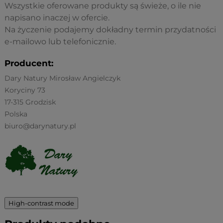
Wszystkie oferowane produkty są świeże, o ile nie
napisano inaczej w ofercie.
Na życzenie podajemy dokładny termin przydatności
e-mailowo lub telefonicznie.
Producent:
Dary Natury Mirosław Angielczyk
Koryciny 73
17-315 Grodzisk
Polska
biuro@darynatury.pl
High-contrast mode