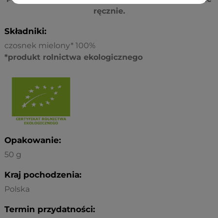
ręcznie.
Składniki:
czosnek mielony* 100%
*produkt rolnictwa ekologicznego
Opakowanie:
50 g
Kraj pochodzenia:
Polska
Termin przydatności: