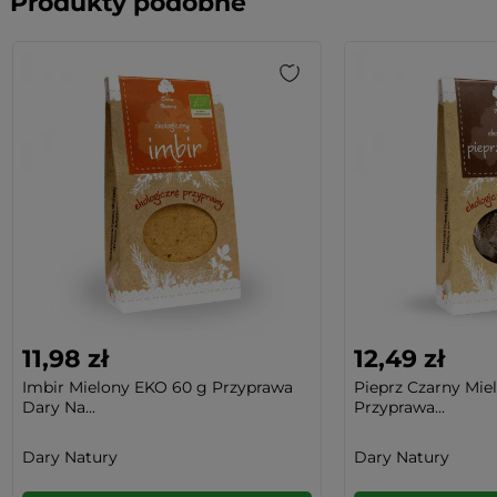
Produkty podobne
11,98 zł
12,49 zł
Imbir Mielony EKO 60 g Przyprawa
Pieprz Czarny Mie
Dary Na...
Przyprawa...
Dary Natury
Dary Natury