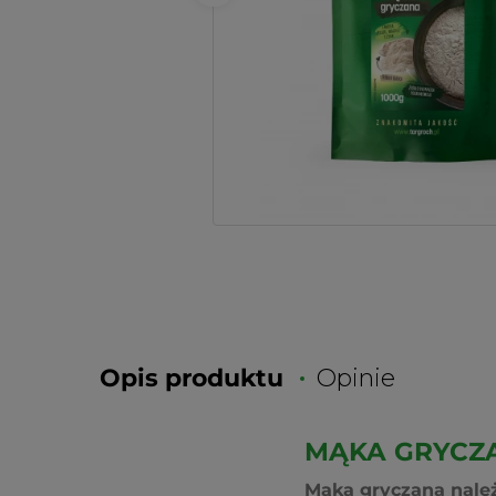
Opis produktu
Opinie
MĄKA GRYCZ
Mąka gryczana nale