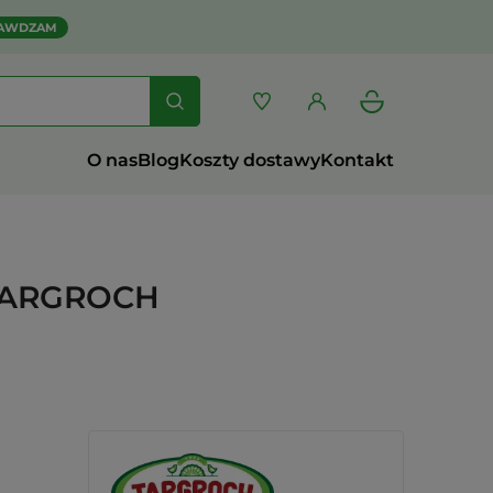
AWDZAM
O nas
Blog
Koszty dostawy
Kontakt
 TARGROCH