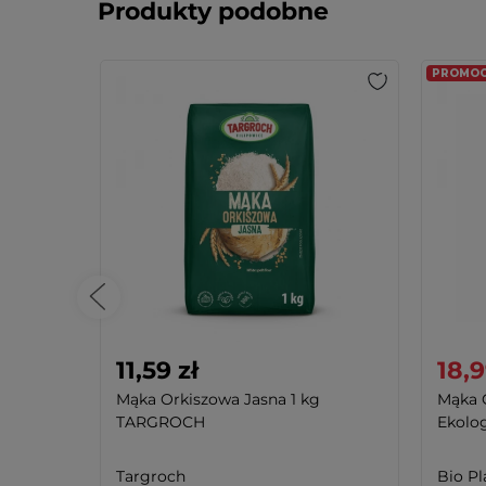
Produkty podobne
PROMOCJ
11,59 zł
18,9
Mąka Orkiszowa Jasna 1 kg
Mąka 
TARGROCH
Ekolog
Targroch
Bio Pl