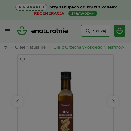
6% RABATU
przy zakupach od 199 zł z kodem:
REGENERACJA
SPRAWDZAM
Szukaj
>
Oleje Naturalne
>
Olej z Orzecha Włoskiego Nierafinowany