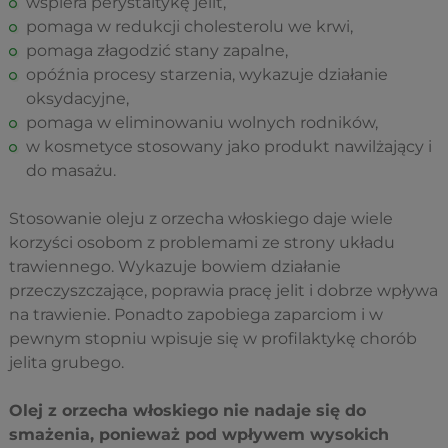
wspiera perystaltykę jelit,
pomaga w redukcji cholesterolu we krwi,
pomaga złagodzić stany zapalne,
opóźnia procesy starzenia, wykazuje działanie
oksydacyjne,
pomaga w eliminowaniu wolnych rodników,
w kosmetyce stosowany jako produkt nawilżający i
do masażu.
Stosowanie oleju z orzecha włoskiego daje wiele
korzyści osobom z problemami ze strony układu
trawiennego. Wykazuje bowiem działanie
przeczyszczające, poprawia pracę jelit i dobrze wpływa
na trawienie. Ponadto zapobiega zaparciom i w
pewnym stopniu wpisuje się w profilaktykę chorób
jelita grubego.
Olej z orzecha włoskiego nie nadaje się do
smażenia, ponieważ pod wpływem wysokich