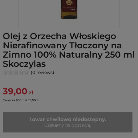
Olej z Orzecha Włoskiego
Nierafinowany Tłoczony na
Zimno 100% Naturalny 250 ml
Skoczylas
(0 reviews)
39,00
zł
Cena za 100 ml: 19,50 zł
Towar chwilowo niedostępny.
Czekamy na dostawę.