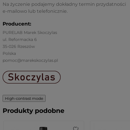
Na życzenie podajemy dokładny termin przydatności
e-mailowo lub telefonicznie.
Producent:
PURELAB Marek Skoczylas
ul. Reformacka 6
35-026 Rzeszów
Polska
pomoc@marekskoczylas.pl
High-contrast mode
Produkty podobne