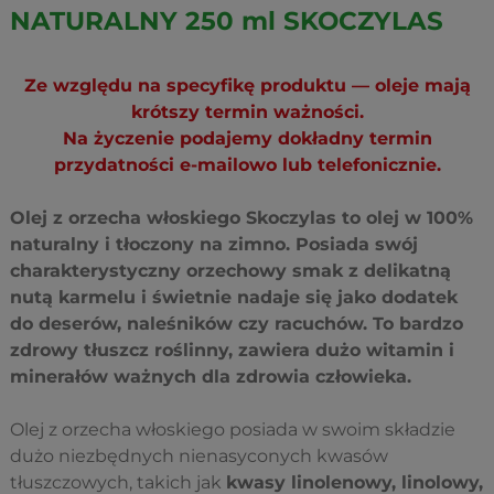
NATURALNY 250 ml SKOCZYLAS
Ze względu na specyfikę produktu — oleje mają
krótszy termin ważności.
Na życzenie podajemy dokładny termin
przydatności e-mailowo lub telefonicznie.
Olej z orzecha włoskiego Skoczylas to olej w 100%
naturalny i tłoczony na zimno. Posiada swój
charakterystyczny orzechowy smak z delikatną
nutą karmelu i świetnie nadaje się jako dodatek
do deserów, naleśników czy racuchów. To bardzo
zdrowy tłuszcz roślinny, zawiera dużo witamin i
minerałów ważnych dla zdrowia człowieka.
Olej z orzecha włoskiego posiada w swoim składzie
dużo niezbędnych nienasyconych kwasów
tłuszczowych, takich jak
kwasy linolenowy, linolowy,