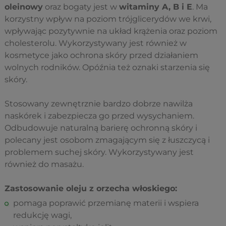
oleinowy
oraz bogaty jest w
witaminy A, B i E
. Ma
korzystny wpływ na poziom trójglicerydów we krwi,
wpływając pozytywnie na układ krążenia oraz poziom
cholesterolu. Wykorzystywany jest również w
kosmetyce jako ochrona skóry przed działaniem
wolnych rodników. Opóźnia też oznaki starzenia się
skóry.
Stosowany zewnętrznie bardzo dobrze nawilża
naskórek i zabezpiecza go przed wysychaniem.
Odbudowuje naturalną barierę ochronną skóry i
polecany jest osobom zmagającym się z łuszczycą i
problemem suchej skóry. Wykorzystywany jest
również do masażu.
Zastosowanie oleju z orzecha włoskiego:
pomaga poprawić przemianę materii i wspiera
redukcję wagi,