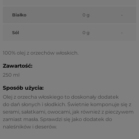
Białko
0 g
-
Sól
0 g
-
100% olej z orzechów włoskich.
Zawartość:
250 ml
Sposób użycia:
Olej z orzecha włoskiego to doskonały dodatek
do
dań słonych i słodkich. Świetnie komponuje się z
serami, sałatkami, owocami, jak również z pieczywem
zamiast masła. Sprawdzi się jako dodatek do
naleśników i deserów.