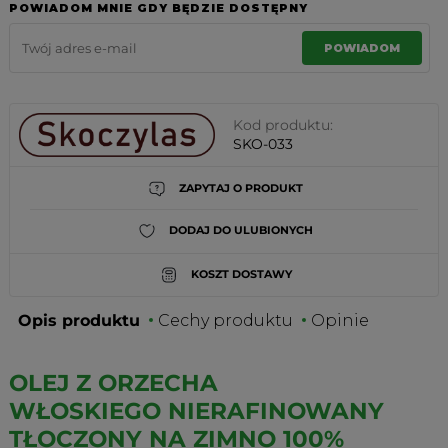
POWIADOM MNIE GDY BĘDZIE DOSTĘPNY
POWIADOM
Kod produktu:
SKO-033
ZAPYTAJ O PRODUKT
DODAJ DO ULUBIONYCH
KOSZT DOSTAWY
Opis produktu
Cechy produktu
Opinie
OLEJ Z ORZECHA
WŁOSKIEGO NIERAFINOWANY
TŁOCZONY NA ZIMNO 100%