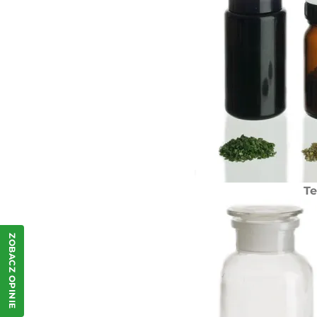
Te
ZOBACZ OPINIE