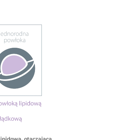
pidowa, otaczająca