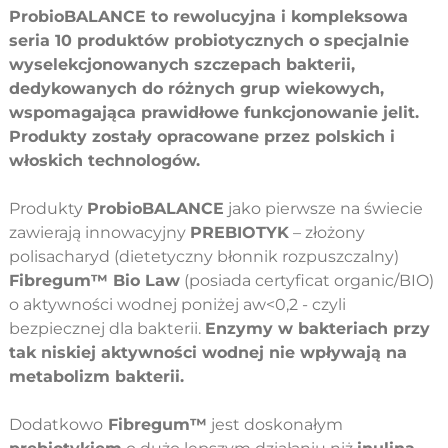
ProbioBALANCE to rewolucyjna i kompleksowa
seria 10 produktów probiotycznych o specjalnie
wyselekcjonowanych szczepach bakterii,
dedykowanych do różnych grup wiekowych,
wspomagająca prawidłowe funkcjonowanie jelit.
Produkty zostały opracowane przez polskich i
włoskich technologów.
Produkty
ProbioBALANCE
jako pierwsze na świecie
zawierają innowacyjny
PREBIOTYK
– złożony
polisacharyd (dietetyczny błonnik rozpuszczalny)
Fibregum™ Bio Law
(posiada certyficat organic/BIO)
o aktywności wodnej poniżej aw<0,2 - czyli
bezpiecznej dla bakterii.
Enzymy w bakteriach przy
tak niskiej aktywności wodnej nie wpływają na
metabolizm bakterii.
Dodatkowo
Fibregum™
jest doskonałym