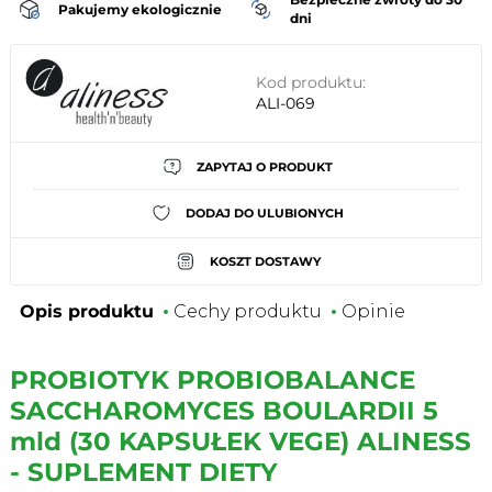
Pakujemy ekologicznie
dni
Kod produktu:
ALI-069
ZAPYTAJ O PRODUKT
DODAJ DO ULUBIONYCH
KOSZT DOSTAWY
Opis produktu
Cechy produktu
Opinie
PROBIOTYK PROBIOBALANCE
SACCHAROMYCES BOULARDII 5
mld (30 KAPSUŁEK VEGE) ALINESS
- SUPLEMENT DIETY