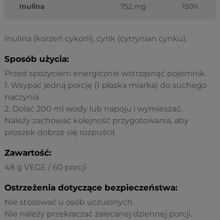
Inulina
752 mg
150%
Inulina (korzeń cykorii), cynk (cytrynian cynku).
Sposób użycia:
Przed spożyciem energicznie wstrząsnąć pojemnik.
1. Wsypać jedną porcję (1 płaska miarka) do suchego
naczynia.
2. Dolać 200 ml wody lub napoju i wymieszać.
Należy zachować kolejność przygotowania, aby
proszek dobrze się rozpuścił.
Zawartość:
48 g VEGE / 60 porcji
Ostrzeżenia dotyczące bezpieczeństwa:
Nie stosować u osób uczulonych.
Nie należy przekraczać zalecanej dziennej porcji.