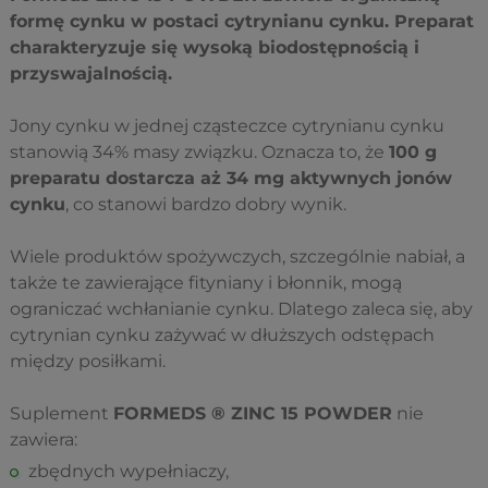
formę cynku w postaci cytrynianu cynku. Preparat
charakteryzuje się wysoką biodostępnością i
przyswajalnością.
Jony cynku w jednej cząsteczce cytrynianu cynku
stanowią 34% masy związku. Oznacza to, że
100 g
preparatu dostarcza aż 34 mg aktywnych jonów
cynku
, co stanowi bardzo dobry wynik.
Wiele produktów spożywczych, szczególnie nabiał, a
także te zawierające fityniany i błonnik, mogą
ograniczać wchłanianie cynku. Dlatego zaleca się, aby
cytrynian cynku zażywać w dłuższych odstępach
między posiłkami.
Suplement
FORMEDS ® ZINC 15 POWDER
nie
zawiera:
zbędnych wypełniaczy,