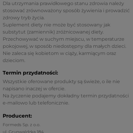
Dla utrzymania prawidłowego stanu zdrowia należy
stosować zrównoważony sposób żywienia i prowadzić
zdrowy tryb życia.
Suplement diety nie może być stosowany jak
substytut (zamiennik) zróżnicowanej diety.
Przechowywać w suchym miejscu, w temperaturze
pokojowej, w sposób niedostępny dla małych dzieci.
Nie zaleca się kobietom w ciąży, karmiącym oraz
dzieciom.
Termin przydatności:
Wszystkie oferowane produkty są świeże, o ile nie
napisano inaczej w ofercie.
Na życzenie podajemy dokładny termin przydatności
e-mailowo lub telefonicznie.
Producent:
Formeds Sp. z o.o.
ul. Grunwaldzka 184