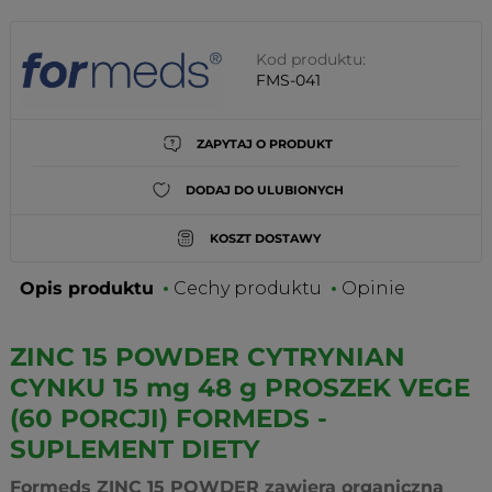
Kod produktu:
FMS-041
ZAPYTAJ O PRODUKT
DODAJ DO ULUBIONYCH
KOSZT DOSTAWY
Opis produktu
Cechy produktu
Opinie
ZINC 15 POWDER CYTRYNIAN
CYNKU 15 mg 48 g PROSZEK VEGE
(60 PORCJI) FORMEDS -
SUPLEMENT DIETY
Formeds ZINC 15 POWDER zawiera organiczną