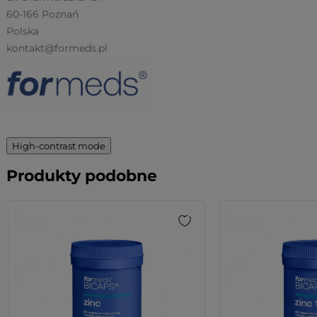
60-166 Poznań
Polska
kontakt@formeds.pl
High-contrast mode
Produkty podobne