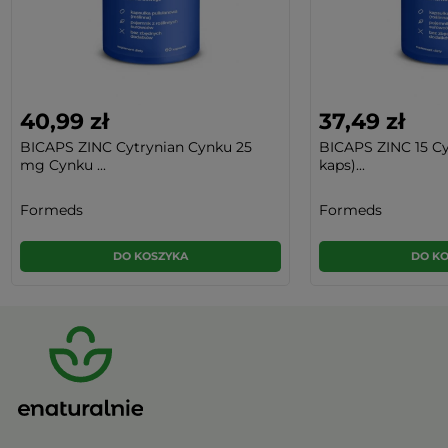
40,99 zł
37,49 zł
BICAPS ZINC Cytrynian Cynku 25
BICAPS ZINC 15 Cy
mg Cynku ...
kaps)...
Formeds
Formeds
DO KOSZYKA
DO K