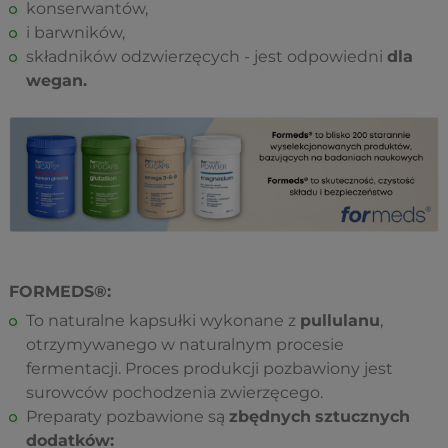
konserwantów,
i barwników,
składników odzwierzęcych - jest odpowiedni
dla
wegan.
FORMEDS®:
To naturalne kapsułki wykonane z
pullulanu
,
otrzymywanego w naturalnym procesie
fermentacji. Proces produkcji pozbawiony jest
surowców pochodzenia zwierzęcego.
Preparaty pozbawione są
zbędnych
sztucznych
dodatków: