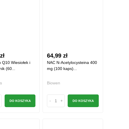
 zł
64,99 zł
Q10 Wiesiołek i
NAC N-Acetylocysteina 400
ik (60...
mg (100 kaps)...
s
Biowen
-
+
DO KOSZYKA
DO KOSZYKA