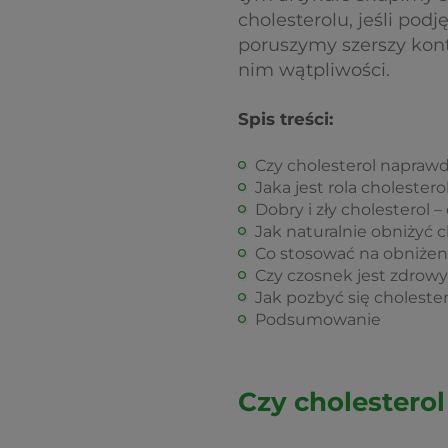
cholesterolu, jeśli podj
poruszymy szerszy kon
nim wątpliwości.
Spis treści:
Czy cholesterol naprawd
Jaka jest rola cholester
Dobry i zły cholesterol –
Jak naturalnie obniżyć c
Co stosować na obniżen
Czy czosnek jest zdrow
Jak pozbyć się choles
Podsumowanie
Czy cholestero