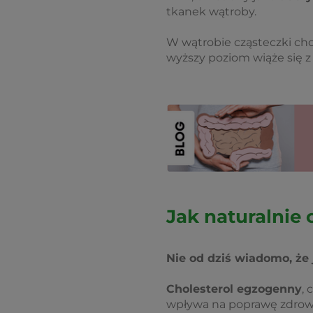
tkanek wątroby.
W wątrobie cząsteczki ch
wyższy poziom wiąże się 
Jak naturalnie 
Nie od dziś wiadomo, że 
Cholesterol egzogenny
, 
wpływa na poprawę zdrow