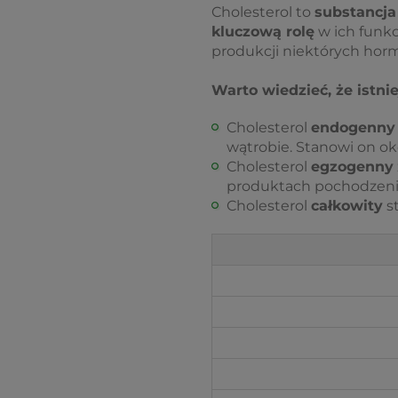
Cholesterol to
substancja
kluczową rolę
w ich funk
produkcji niektórych horm
Warto wiedzieć, że istnie
Cholesterol
endogenny
wątrobie. Stanowi on ok
Cholesterol
egzogenny
produktach pochodzeni
Cholesterol
całkowity
s