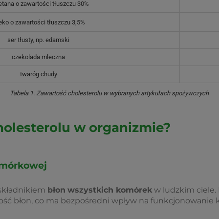
tana o zawartości tłuszczu 30%
eko o zawartości tłuszczu 3,5%
ser tłusty, np. edamski
czekolada mleczna
twaróg chudy
Tabela 1. Zawartość cholesterolu w wybranych artykułach spożywczych
cholesterolu w organizmie?
omórkowej
składnikiem
błon
wszystkich komórek
w ludzkim ciele
ość błon, co ma bezpośredni wpływ na funkcjonowanie 