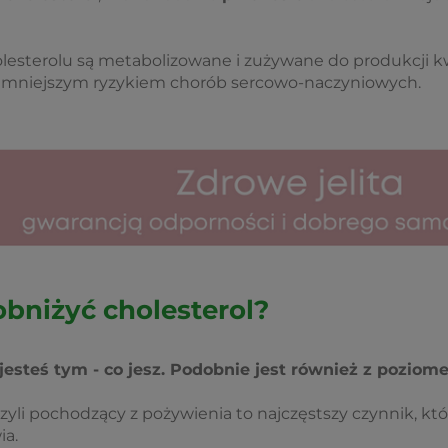
olesterolu są metabolizowane i zużywane do produkcji 
z mniejszym ryzykiem chorób sercowo-naczyniowych.
obniżyć cholesterol?
jesteś tym - co jesz. Podobnie jest również z poziom
czyli pochodzący z pożywienia to najczęstszy czynnik, kt
ia.