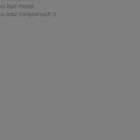
ości być może
u oraz związanych z