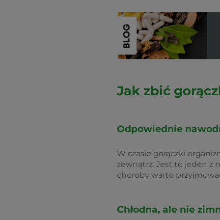
Jak zbić gorąc
Odpowiednie nawod
W czasie gorączki organiz
zewnątrz. Jest to jeden 
choroby warto przyjmow
Chłodna, ale nie zim