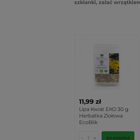
szklanki, zalać wrzątkie
11,99 zł
Lipa Kwiat EKO 30 g
Herbatka Ziołowa
EcoBlik
-
+
DO KOSZYKA