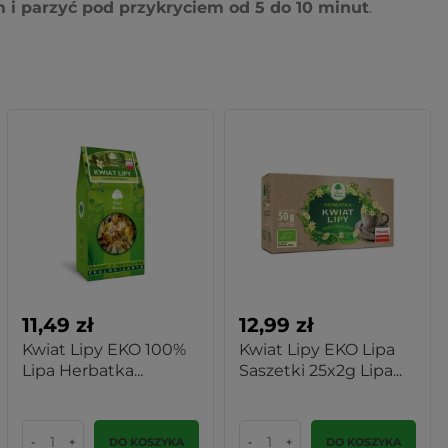
m i parzyć pod przykryciem od 5 do 10 minut
.
11,49 zł
12,99 zł
Kwiat Lipy EKO 100%
Kwiat Lipy EKO Lipa
Lipa Herbatka...
Saszetki 25x2g Lipa...
-
+
DO KOSZYKA
-
+
DO KOSZYKA