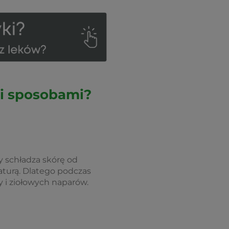
mi sposobami?
y schładza skórę od
turą. Dlatego podczas
 i ziołowych naparów.