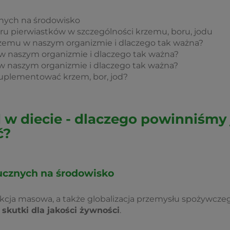
ych na środowisko
ru pierwiastków w szczególności krzemu, boru, jodu
krzemu w naszym organizmie i dlaczego tak ważna?
ru w naszym organizmie i dlaczego tak ważna?
du w naszym organizmie i dlaczego tak ważna?
uplementować krzem, bor, jod?
d w diecie - dlaczego powinniśmy 
ć?
cznych na środowisko
kcja masowa, a także globalizacja przemysłu spożywczeg
skutki dla jakości żywności
.