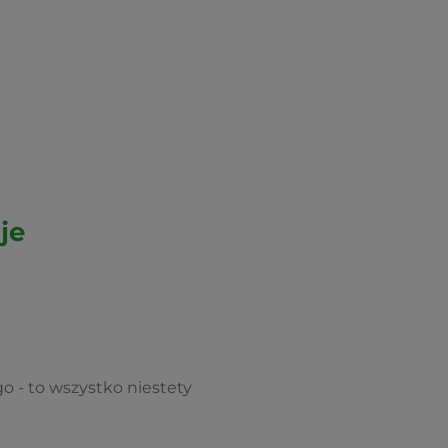
je
o - to wszystko niestety