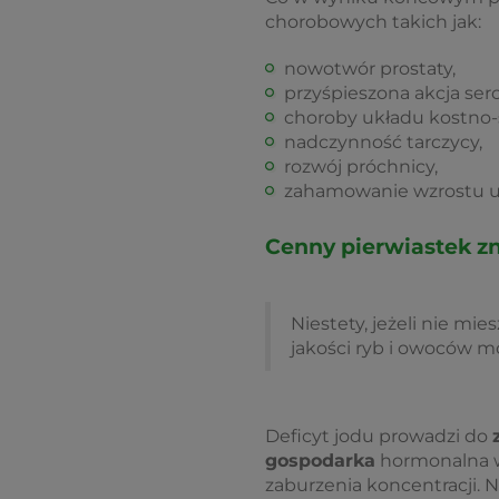
chorobowych takich jak:
nowotwór prostaty,
przyśpieszona akcja serc
choroby układu kostno-
nadczynność tarczycy,
rozwój próchnicy,
zahamowanie wzrostu u d
Cenny pierwiastek zn
Niestety, jeżeli nie mi
jakości ryb i owoców m
Deficyt jodu prowadzi do
gospodarka
hormonalna
zaburzenia koncentracji.