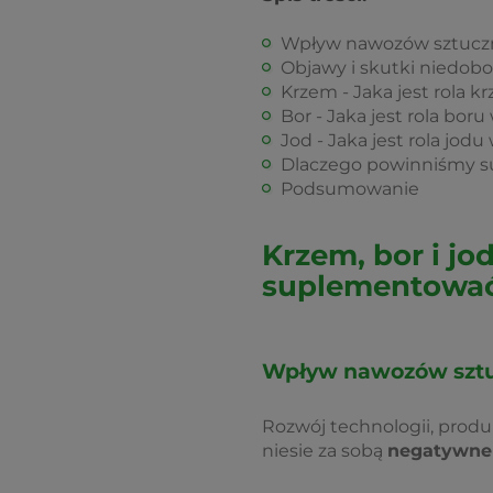
Wpływ nawozów sztuczn
Objawy i skutki niedobo
Krzem - Jaka jest rola 
Bor - Jaka jest rola bo
Jod - Jaka jest rola jo
Dlaczego powinniśmy s
Podsumowanie
Krzem, bor i jo
suplementowa
Wpływ nawozów sztu
Rozwój technologii, produ
niesie za sobą
negatywne 